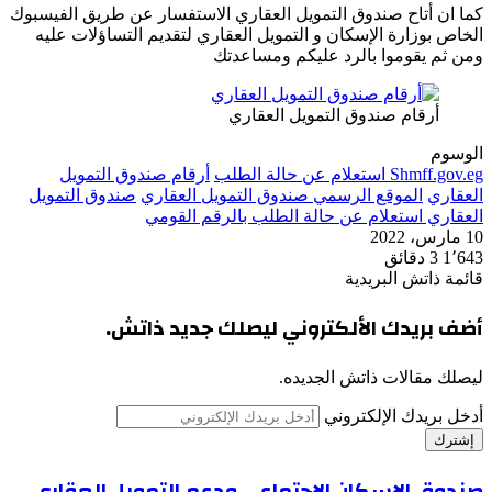
كما ان أتاح صندوق التمويل العقاري الاستفسار عن طريق الفيسبوك
الخاص بوزارة الإسكان و التمويل العقاري لتقديم التساؤلات عليه
ومن ثم يقوموا بالرد عليكم ومساعدتك
أرقام صندوق التمويل العقاري
الوسوم
Shmff.gov.eg استعلام عن حالة الطلب
أرقام صندوق التمويل
العقاري
الموقع الرسمي صندوق التمويل العقاري
صندوق التمويل
العقاري استعلام عن حالة الطلب بالرقم القومي
10 مارس، 2022
1٬643
3 دقائق
قائمة ذاتش البريدية
أضف بريدك الألكتروني ليصلك جديد ذاتش.
ليصلك مقالات ذاتش الجديده.
أدخل بريدك الإلكتروني
صندوق الإسكان الاجتماعي ودعم التمويل العقاري