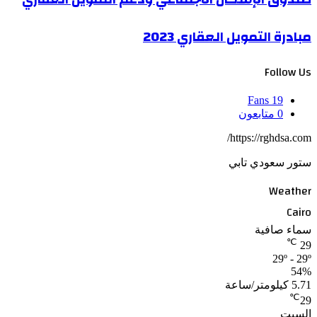
مبادرة التمويل العقاري 2023
Follow Us
Fans
19
0
متابعون
https://rghdsa.com/
ستور سعودي تابي
Weather
Cairo
سماء صافية
℃
29
29º - 29º
54%
5.71 كيلومتر/ساعة
℃
29
السبت