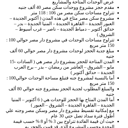
عرض الوحدات المتاحة والمشاريع
مقدم حجز مشروع ووحدات سكن مصر 40 ألف جنيه
تتراوح مساحات سكن مصر من 106 : 118 متر
مشروع سكن مصر متاح في هذه المدن ( أكتوبر الجديدة –
العبور الجديدة – القاهرة الجديدة – المنيا الجديدة – بدر –
حدائق أكتوبر – دمياط الجديدة – ناصر – غرب أسيوط –
الشروق )
تتراوح مساحات الوحدات في مشروع دار مصر حوالي 100 :
150 متر مربع
مبلغ جدية الحجز لوحدات مشروع دار مصر حوالي 60 ألف
جنيه
المدن المتاحة للحجز بمشروع دار مصر هي ( السادات -15
مايو – الشروق – العاشر من رمضان – بدر – برج العرب
الجديدة – حدائق أكتوبر )
أما بالنسبة لمشروع جنه فتبلغ مساحة الوحدات حوالي100 :
150 متر مربع
والمبلغ المطلوب لجدية الحجز بمشروع جنه حوالي 80 ألف
جنيه
أما المدن المتاح بها الحجز للوحدات هي ( 6 أكتوبر – المنيا
الجديدة – القاهرة الجديدة – الشروق – العبور )
مع إمكانية تقسيط مشروع دار مصر وسكن مصر وجنه علي
أطول فترة سداد تصل حتي 30 عام
حيث ان قيمة الفائدة تتراوح بين 3 % أو 8 % حسب قيمة
الوحدة وحسب المشروع الذي قد قمت بالحجز به