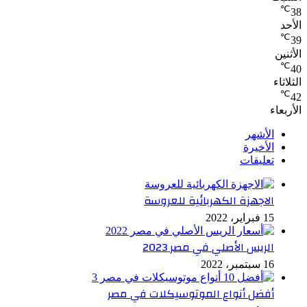
℃
38
الأحد
℃
39
الأثنين
℃
40
الثلاثاء
℃
42
الأربعاء
الأشهر
الأخيرة
تعليقات
الاجهزة الكهربائية للعروسة
15 فبراير، 2022
الريس الأصلي في مصر 2023
16 سبتمبر، 2022
أفضل أنواع الموتوسيكلات في مصر