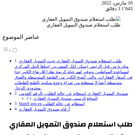
10 مارس، 2022
1٬643
3 دقائق
طلب استعلام صندوق التمويل العقاري
عناصر الموضوع
طلب استعلام صندوق التمويل العقاري حيث التمويل العقاري
مبادرة من قبل الرئيس (سكن لكل المصريين )تبناها البنك المركزي
لمساعدة المواطنين وتوفير لهم حياه كريمة نظرا للارتفاع الكبير جدا
في أسعار العقارات، والتي أصبح الكثير من الطبقة المتوسطة والفوق
متوسطة أيضا لا تستطيع من شراء وحدة سكنية بالطبع الطبقات
محدودي الدخل.
صندوق التمويل العقاري استعلام عن حالة الطلب بالرقم القومي
الموقع الرسمي صندوق التمويل العقاري
Shmff.gov.eg استعلام عن حالة الطلب
أرقام صندوق التمويل العقاري
طلب استعلام صندوق التمويل العقاري