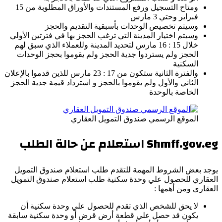
ومتاح التسجيل ورفع المستندات والأوراق المطلوبة من 15
فبراير وحتي 3 مارس
وسيتم تخصيص الوحدات بأسبقية التقديم والحجز
وسيتم اختيار المدينة التي ترغب الحجز بها في فترتين الأولي
خلال 15 : 16 مارس لتحديد المدينة وللعملاء الذي سبق لهم
الحجز ولم يستردوا جدية الحجز ولم يقوموا بحجز الوحدات
السكنية
والفترة الثانية ستكون من 17 : 23 مارس للذين قدموا بالإعلان
الثاني والأول ولم يقوموا بالحجز و استرداد قيمة جدية الحجز
الخاصة بالوحدة
الموقع الرسمي صندوق التمويل العقاري
Shmff.gov.eg
استعلام عن حالة الطلب
يوجد بعض الشروط المهمة للتقدم طلب استعلام صندوق التمويل
العقاري للحصول علي وحدة سكنية طلب استعلام صندوق التمويل
العقاري ومن أهمها :
لا يحق للشخص الذي تقدم للحصول علي وحدة سكنية أن
يكون قد حصل علي قطعة أرض قرض أو وحدة سكنية سابقة