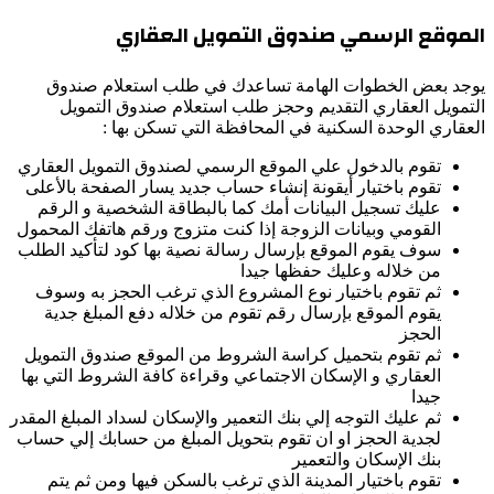
الموقع الرسمي صندوق التمويل العقاري
يوجد بعض الخطوات الهامة تساعدك في طلب استعلام صندوق
التمويل العقاري التقديم وحجز طلب استعلام صندوق التمويل
العقاري الوحدة السكنية في المحافظة التي تسكن بها :
تقوم بالدخول علي الموقع الرسمي لصندوق التمويل العقاري
تقوم باختيار أيقونة إنشاء حساب جديد يسار الصفحة بالأعلى
عليك تسجيل البيانات أمك كما بالبطاقة الشخصية و الرقم
القومي وبيانات الزوجة إذا كنت متزوج ورقم هاتفك المحمول
سوف يقوم الموقع بإرسال رسالة نصية بها كود لتأكيد الطلب
من خلاله وعليك حفظها جيدا
ثم تقوم باختيار نوع المشروع الذي ترغب الحجز به وسوف
يقوم الموقع بإرسال رقم تقوم من خلاله دفع المبلغ جدية
الحجز
ثم تقوم بتحميل كراسة الشروط من الموقع صندوق التمويل
العقاري و الإسكان الاجتماعي وقراءة كافة الشروط التي بها
جيدا
ثم عليك التوجه إلي بنك التعمير والإسكان لسداد المبلغ المقدر
لجدية الحجز او ان تقوم بتحويل المبلغ من حسابك إلي حساب
بنك الإسكان والتعمير
تقوم باختيار المدينة الذي ترغب بالسكن فيها ومن ثم يتم