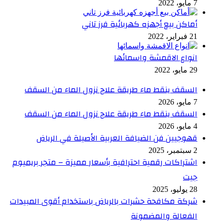
7 مايو، 2022
أماكن بيع أجهزه كهربائية فرز تاني
21 فبراير، 2022
انواع الاقمشة واسمائها
29 مايو، 2022
السقف ينقط ماء طريقة علاج نزول الماء من السقف
7 مايو، 2026
السقف ينقط ماء طريقة علاج نزول الماء من السقف
4 مايو، 2026
قهوجيين فن الضيافة العربية الأصيلة في الرياض
2 سبتمبر، 2025
اشتراكات رقمية احترافية بأسعار مميزة – متجر بريميوم
جيت
28 يوليو، 2025
شركة مكافحة حشرات بالرياض باستخدام أقوى المبيدات
الفعالة والمضمونة