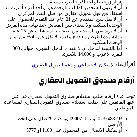
هو أو زوجته أو أحد أفراد أسرته مسبقا
أن لا يكون الشخص الطالب للوحدة هو أو أحد أفراد أسرته قد
استفاد من قبل بتمويل عقاري من قبل البنك المركزي
أن لا يقل سن المتقدم عن 21 عام عند التقدم للحصول علي
الوحدة السكنية ولا يتعدى سن المعاش عند نهاية مدة القرض
أن لا يريد سن المتقدم من أصحاب المعاشات عن 75 عام
بنهاية مدة القرض مع دفع مقدمة لا تقل عن 45 % من ثمن
الوحدة السكنية
أما بالنسبة للدخل أن لا يتعدى الدخل الشهري حوالي 000
للفرد الأعزب و 14.000 للأسرة.
أقرأ ايضا:
الإسكان الاجتماعي و دعم التمويل العقاري
أرقام صندوق التمويل العقاري
توجد عدة أرقام طلب استعلام صندوق التمويل العقاري قد أعلن
عنها القائمين علي طلب استعلام صندوق التمويل العقاري لمساعدة
المواطنين
0237483293 أو 090071117 ويمكنك الاتصال علي الخط
الأرضي
أو يمكنك الاتصال من المحمول علي 1188 أو 5777