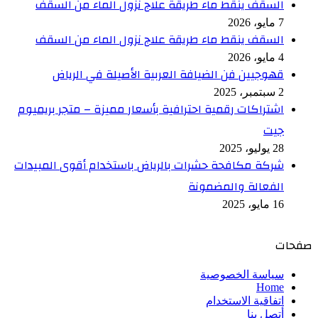
السقف ينقط ماء طريقة علاج نزول الماء من السقف
7 مايو، 2026
السقف ينقط ماء طريقة علاج نزول الماء من السقف
4 مايو، 2026
قهوجيين فن الضيافة العربية الأصيلة في الرياض
2 سبتمبر، 2025
اشتراكات رقمية احترافية بأسعار مميزة – متجر بريميوم
جيت
28 يوليو، 2025
شركة مكافحة حشرات بالرياض باستخدام أقوى المبيدات
الفعالة والمضمونة
16 مايو، 2025
صفحات
سياسة الخصوصية
Home
اتفاقية الاستخدام
أتصل بنا