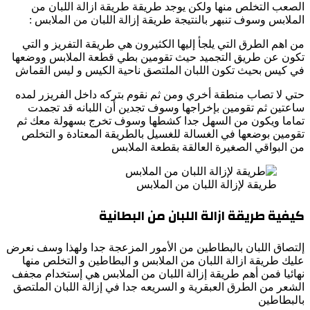
الصعب التخلص منها ولكن يوجد طريقة طريقة ازالة اللبان من
الملابس وسوف تنبهر بالنتيجة طريقة إزالة اللبان من الملابس :
من اهم الطرق التي يلجأ إليها الكثيرون هي طريقة التفريز و التي
تكون عن طريق التجميد حيث تقومين بطي قطعة الملابس ووضعها
في كيس بحيث تكون اللبان الملتصق ناحية الكيس و ليس القماش
حتي لا تصاب منطقة أخري ومن ثم نقوم بتركه داخل الفريزر لمده
ساعتين ثم تقومين بإخراجها وسوف تجدين أن اللبانه قد تجمدت
تماما ويكون من السهل جدا كشطها وسوف تخرج بسهولة معك ثم
تقومين بوضعها في الغسالة للغسيل بالطريقة المعتادة و التخلص
من البواقي الصغيرة العالقة بقطعة الملابس
طريقة لإزالة اللبان من الملابس
كيفية طريقة ازالة اللبان من البطانية
إلتصاق اللبان بالبطاطين من الأمور المزعجة جدا ولهذا وسف نعرض
عليك طريقة ازالة اللبان من الملابس و البطاطين و التخلص منها
نهائيا فمن أهم طريقة إزالة اللبان من الملابس هي إستخدام مجفف
الشعر من الطرق العبقرية و السريعه جدا في إزالة اللبان الملتصق
بالبطاطين