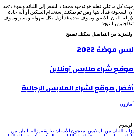
حيث كل ماعلي فعله هو توجيه مجفف الشعر إلي اللبانه وسوف تجد
أن السخونة قد أذابتها ومن ثم يمكنك إستخدام السكين أو آله حادة
لإزالة اللبان اللاصق وسوف تجده قد أزيل بكل سهولة و يسر وسوف
تتفاجئين بالنتيجة
وللمزيد من التفاصيل يمكنك تصفح
لبس موضة 2022
موقع شراء ملابس أونلاين
أفضل موقع لشراء الملابس الرجالية
أمازون
الوسوم
إزالة اللبان من الملابس بمعجون الأسنان
طريقة إزالة اللبان من