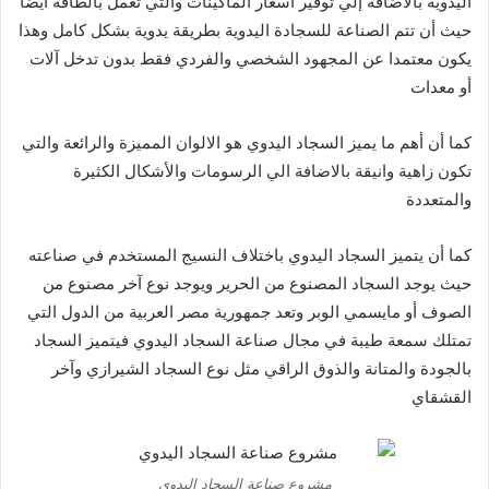
اليدوية بالاضافة إلي توفير أسعار الماكينات والتي تعمل بالطاقة أيضا
حيث أن تتم الصناعة للسجادة اليدوية بطريقة يدوية بشكل كامل وهذا
يكون معتمدا عن المجهود الشخصي والفردي فقط بدون تدخل آلات
أو معدات
كما أن أهم ما يميز السجاد اليدوي هو الالوان المميزة والرائعة والتي
تكون زاهية وانيقة بالاضافة الي الرسومات والأشكال الكثيرة
والمتعددة
كما أن يتميز السجاد اليدوي باختلاف النسيج المستخدم في صناعته
حيث يوجد السجاد المصنوع من الحرير ويوجد نوع آخر مصنوع من
الصوف أو مايسمي الوبر وتعد جمهورية مصر العربية من الدول التي
تمتلك سمعة طيبة في مجال صناعة السجاد اليدوي فيتميز السجاد
بالجودة والمتانة والذوق الراقي مثل نوع السجاد الشيرازي وآخر
القشقاي
مشروع صناعة السجاد اليدوي