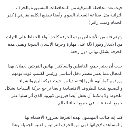
حيث تعد محافظة الشرقية من المحافظات المشهورة بالحرف
التراثية مثل صناعة السجاد اليدوي وأيضا تصنيع الكليم بقريتي ( كفر
الحمام وميت زافر )
وتهتم فئة من الأشخاص بهذه الحرفة كأحد أنواع الحفاظ على التراث
من الاندثار وفوز الآلة على مهارة وحرفة الإنسان اليدوية وتفني هذه
الحرفة بشكل نهائي دون رجعة
حيث أن يعتبر جميع القانطين والساكنين بهاتين القريتين يعملان بهذا
المجال مما يعتبر مصدر دخل أساسي ورئيس لكسب قوت يومهم
ورزقهم كما أنهم تأثروا إقتصاديا من حيث حركة البيع والشراء
والتصنيع نتيجة للظروف الاقتصادية وأيضا تراجع حركة السياحة بشكل
ملحوظ ولا يمكننا أن نغفل أيضا فيروس كورونا الذي أثر سلبا على
جميع الصناعات في جميع أنحاء العالم
كما إنه طالب المهتمون بهذه الحرفة بضرورة الاهتمام بها
والمساعدة لإحيائها فهي من الحرف التراثية والفنية الجميلة وهذا