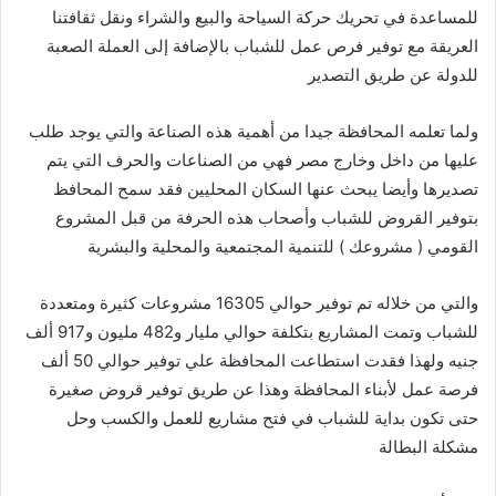
للمساعدة في تحريك حركة السياحة والبيع والشراء ونقل ثقافتنا
العريقة مع توفير فرص عمل للشباب بالإضافة إلى العملة الصعبة
للدولة عن طريق التصدير
ولما تعلمه المحافظة جيدا من أهمية هذه الصناعة والتي يوجد طلب
عليها من داخل وخارج مصر فهي من الصناعات والحرف التي يتم
تصديرها وأيضا يبحث عنها السكان المحليين فقد سمح المحافظ
بتوفير القروض للشباب وأصحاب هذه الحرفة من قبل المشروع
القومي ( مشروعك ) للتنمية المجتمعية والمحلية والبشرية
والتي من خلاله تم توفير حوالي 16305 مشروعات كثيرة ومتعددة
للشباب وتمت المشاريع بتكلفة حوالي مليار و482 مليون و917 ألف
جنيه ولهذا فقدت استطاعت المحافظة علي توفير حوالي 50 ألف
فرصة عمل لأبناء المحافظة وهذا عن طريق توفير قروض صغيرة
حتى تكون بداية للشباب في فتح مشاريع للعمل والكسب وحل
مشكلة البطالة