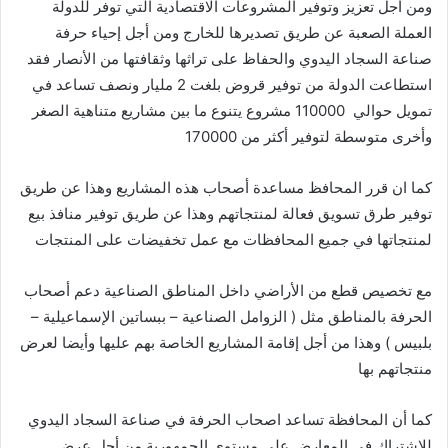
ومن أجل تعزيز وتوفير المشروعات الاقتصادية التي توفر للدولة
العملة الصعبة عن طريق تصديرها للخارج ومن أجل إحياء حرفة
صناعة السجاد اليدوي والحفاظ على تراثها وثقافتها من الأنصار فقد
استطاعت الدولة من توفير قروض بلغت 2 مليار ونصف تساعد في
تمويل حوالي 110000 مشروع يتنوع ما بين مشاريع متناهية الصغر
وأخرى متوسطة لتوفير أكثر من 170000
كما ان قرر المحافظ مساعدة أصحاب هذه المشاريع وهذا عن طريق
توفير طرق تسويق فعالة لمنتجاتهم وهذا عن طريق توفير منافذ بيع
لمنتجاتها في جميع المحافظات مع عمل تخفيضات على المنتجات
مع تخصيص قطع من الأراضي داخل المناطق الصناعية دعم أصحاب
الحرفة بالمناطق مثل ( الزوامل الصناعية – ببساتين الإسماعيلية –
بلبيس ) وهذا من أجل إقامة المشاريع الخاصة بهم عليها وأيضا لعرض
منتجاتهم بها
كما أن المحافظة تساعد اصحاب الحرفة في صناعة السجاد اليدوي
للاشتراك في المعارض على مستوى الجمهورية من أجل عرض