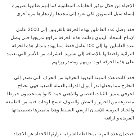
الإحياء من خلال توفير الخامات المطلوبة كما إنهم طالبوا بضرورة
إنساء سبل للتسويق لكي تعود إلى مجدها وازدهارها مرة أخرى
فقد وصل عدد العاملين بهذه الحرفة بالقريتين إلي 3000 عامل
لإنتاج السجاد اليدوي وظلت هذه الحرفة تتراجع تدريجيا حتى وصل
عدد العاملين بها إلي 100 عامل فقط مما يهدد باندثار هذه الحرفة
التراثية واختفائها بالإضافة إلي تشريد العشرات من الأسر التي تعتمد
على هذه الحرفة قوت يومهم ومصدر رزقهم
فقد كانت هذه المهنة اليدوية الحرفية من الحرف التي تصدر إلى
الخارج مما يجعلها تدر أموال الدولة بالعملة الصعبة فهي تحتاج
لحرفي يتميز بالثبات العصبي والذهني حيث كانوا يستخدمون خيوطا
مصنوعة من الحرير و القطن والصوف لنسج لوحات فنية من الطبيعة
والحياة اليومية للإنسان الريفي البسيط وهذا مايميزها بتصميماتها
الفريدة والرائعة
حيث إن هذه المهنه بمحافظة الشرقية توارثها الاحفاد عن الاجداد