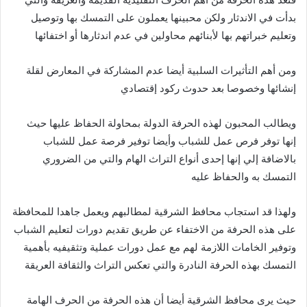
بدأت في الاندثار ولكن محبينها يعملون على التمسك بها وتوصيل
وتعليم خبراتهم بها لأبنائهم محاولين في عدم اندثارها أو اختفائها
ومن أهم التأثيرات السلبية أيضا عدم المشاركة في المعارض لقلة
إنشائها وخصوصا بعد حدوث ركود إقتصادي
ويطالب المحبون لهذه الحرفة الدولة بمحاولة الحفاظ عليها حيث
إنها توفر فرص عمل للشباب وأيضا توفير فرصة عمل للشباب
بالاضافة إلي إنها إحدى أنواع التراث الهام والتي من الضروري
التمسك به والحفاظ عليه
ولهذا قد استجاب محافظ الشرقية لمطالبهم ويعمل جاهدا للمحافظة
على هذه الحرفة من الاختفاء عن طريق تقديم دورات لتعليم الشباب
وتوفير الخامات اللازمة لهم مع عمل دورات عملية وتثقيفيه بأهمية
التمسك بهذه الحرفة النادرة والتي تعكس التراث والثقافة العريقة
حيث يرى محافظ الشرقية أيضا أن هذه الحرفة من الحرف الهامة