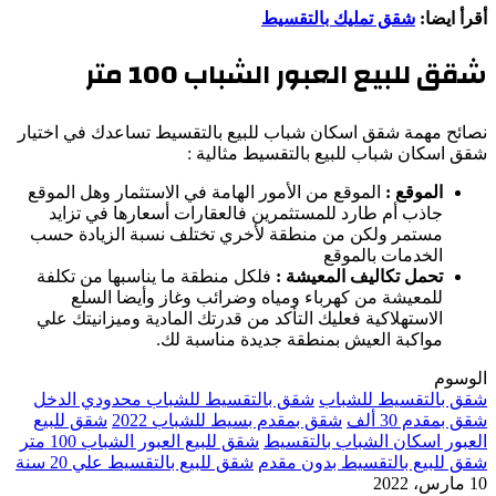
أقرأ ايضا:
شقق تمليك بالتقسيط
شقق للبيع العبور الشباب
100
متر
نصائح مهمة شقق اسكان شباب للبيع بالتقسيط تساعدك في اختيار
شقق اسكان شباب للبيع بالتقسيط مثالية :
الموقع :
الموقع من الأمور الهامة في الاستثمار وهل الموقع
جاذب أم طارد للمستثمرين فالعقارات أسعارها في تزايد
مستمر ولكن من منطقة لأخري تختلف نسبة الزيادة حسب
الخدمات بالموقع
تحمل تكاليف المعيشة :
فلكل منطقة ما يناسبها من تكلفة
للمعيشة من كهرباء ومياه وضرائب وغاز وأيضا السلع
الاستهلاكية فعليك التأكد من قدرتك المادية وميزانيتك علي
مواكبة العيش بمنطقة جديدة مناسبة لك.
الوسوم
شقق بالتقسيط للشباب
شقق بالتقسيط للشباب محدودي الدخل
شقق بمقدم 30 ألف
شقق بمقدم بسيط للشباب 2022
شقق للبيع
العبور اسكان الشباب بالتقسيط
شقق للبيع العبور الشباب 100 متر
شقق للبيع بالتقسيط بدون مقدم
شقق للبيع بالتقسيط علي 20 سنة
10 مارس، 2022