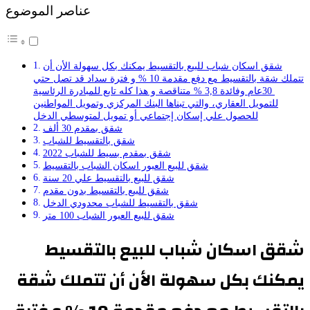
عناصر الموضوع
شقق اسكان شباب للبيع بالتقسيط يمكنك بكل سهولة الأن أن
تتملك شقة بالتقسيط مع دفع مقدمة 10 % و فترة سداد قد تصل حتي
30عام وفائدة 3,8 % متناقصة و هذا كله تابع للمبادرة الرئاسية
للتمويل العقاري، والتي تبناها البنك المركزي وتمويل المواطنين
للحصول علي إسكان إجتماعي أو تمويل لمتوسطي الدخل
شقق بمقدم 30 ألف
شقق بالتقسيط للشباب
شقق بمقدم بسيط للشباب 2022
شقق للبيع العبور اسكان الشباب بالتقسيط
شقق للبيع بالتقسيط علي 20 سنة
شقق للبيع بالتقسيط بدون مقدم
شقق بالتقسيط للشباب محدودي الدخل
شقق للبيع العبور الشباب 100 متر
شقق اسكان شباب للبيع بالتقسيط
يمكنك بكل سهولة الأن أن تتملك شقة