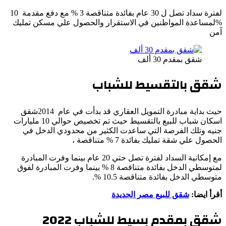
لفترة سداد تصل ل 30 عام بفائدة متناقصة 3 % مع دفع مقدمة 10
%لمساعدة المواطنين في الاستقرار والحصول علي مسكن تمليك
آمن
شقق بمقدم 30 ألف
شقق بالتقسيط للشباب
حيث بداية مبادرة التمويل العقاري قد بدأت في عام 2014شقق
اسكان شباب للبيع بالتقسيط حيث تم تخصيص حوالي 10 مليارات
جنيه وتلك الفرصة التي ساعدت الكثير من محدودي الدخل في
الحصول علي شقة تمليك بفائدة 7 % متناقصة ،
مع إمكانية السداد لفترة تصل حتي 20 عام بينما وفرت المبادرة
لمتوسطي الدخل بفائدة متناقصة 8 % بينما وفرت المبادرة لفوق
متوسطي الدخل بفائدة متناقصة 10.5 %.
أقرأ ايضا:
شقق للبيع مصر الجديدة
شقق بمقدم بسيط للشباب
2022