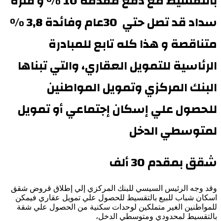
بالتقسيط مع دفع مقدمة 10 % و فترة
سداد قد تصل حتي 30عام وفائدة 3,8 %
متناقصة و هذا كله تابع للمبادرة
الرئاسية للتمويل العقاري، والتي تبناها
البنك المركزي وتمويل المواطنين
للحصول علي إسكان إجتماعي أو تمويل
لمتوسطي الدخل
شقق بمقدم
30
ألف
وقد وجه الرئيس السيسي للبنك المركزي إلي إطلاق قروض شقق
اسكان شباب للبيع بالتقسيط للحصول علي تمويل عقاري فيمكن
للمواطنين الغير متملكين لوحدات سكنية من الحصول علي شقة
بالتقسيط لمحدودي ومتوسطي الدخل،