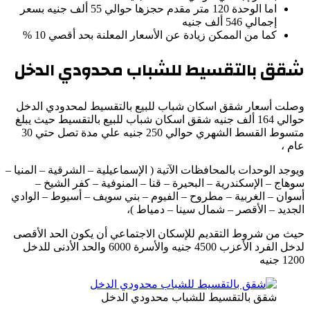
اما الوحدة 120 متر مقدم حجزها حوالي 55 ألف جنيه بسعر
إجمالي 546 ألف جنيه
كما من الممكن زيادة عن الأسعار المعلنة بحد أقصي 10 %
شقق بالتقسيط للشباب محدودي الدخل
وصلت أسعار شقق اسكان شباب للبيع بالتقسيط لمحدودي الدخل
حوالي 164 ألف جنيه شقق اسكان شباب للبيع بالتقسيط حيث يبلغ
متسوط القسط الشهري حوالي 250 جنيه علي مدة تصل حتي 30
عام ،
ويوجد الوحدات بالمحافظات الآتية ( الإسماعيلية – الشرقية – المنيا –
سوهاج – الإسكندرية – البحيرة – قنا – المنوفية – كفر الشيخ –
أسوان – الغربية – مطروح – الفيوم – بني سويف – أسيوط – الوادي
الجديد – الأقصر – شمال سينا – دمياط )،
حيث من شروط التقديم للإسكان الاجتماعي أن يكون الحد الأقصى
لدخل الفرد الأعزب 4500 جنيه والأسرة 6000 والحد الأدنى للدخل
1200 جنيه
شقق بالتقسيط للشباب محدودي الدخل