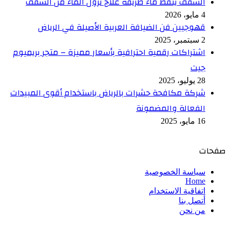
السقف ينقط ماء طريقة علاج نزول الماء من السقف
4 مايو، 2026
قهوجيين فن الضيافة العربية الأصيلة في الرياض
2 سبتمبر، 2025
اشتراكات رقمية احترافية بأسعار مميزة – متجر بريميوم
جيت
28 يوليو، 2025
شركة مكافحة حشرات بالرياض باستخدام أقوى المبيدات
الفعالة والمضمونة
16 مايو، 2025
صفحات
سياسة الخصوصية
Home
اتفاقية الاستخدام
أتصل بنا
من نحن