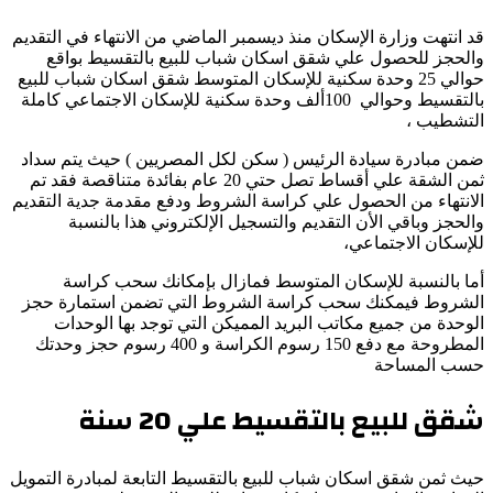
قد انتهت وزارة الإسكان منذ ديسمبر الماضي من الانتهاء في التقديم
والحجز للحصول علي شقق اسكان شباب للبيع بالتقسيط بواقع
حوالي 25 وحدة سكنية للإسكان المتوسط شقق اسكان شباب للبيع
بالتقسيط وحوالي 100ألف وحدة سكنية للإسكان الاجتماعي كاملة
التشطيب ،
ضمن مبادرة سيادة الرئيس ( سكن لكل المصريين ) حيث يتم سداد
ثمن الشقة علي أقساط تصل حتي 20 عام بفائدة متناقصة فقد تم
الانتهاء من الحصول علي كراسة الشروط ودفع مقدمة جدية التقديم
والحجز وباقي الأن التقديم والتسجيل الإلكتروني هذا بالنسبة
للإسكان الاجتماعي،
أما بالنسبة للإسكان المتوسط فمازال بإمكانك سحب كراسة
الشروط فيمكنك سحب كراسة الشروط التي تضمن استمارة حجز
الوحدة من جميع مكاتب البريد المميكن التي توجد بها الوحدات
المطروحة مع دفع 150 رسوم الكراسة و 400 رسوم حجز وحدتك
حسب المساحة
شقق للبيع بالتقسيط علي
20
سنة
حيث ثمن شقق اسكان شباب للبيع بالتقسيط التابعة لمبادرة التمويل