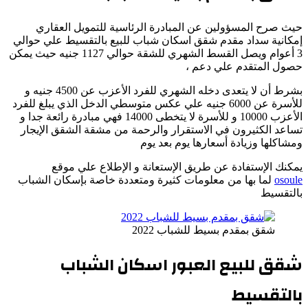
حيث صرح المسؤولين عن المبادرة الرئاسية للتمويل العقاري
إمكانية سداد مقدم شقق اسكان شباب للبيع بالتقسيط علي حوالي
3 أعوام ويصل القسط الشهري للشقة حوالي 1127 جنيه حيث يمكن
حصول المتقدم علي دعم ،
بشرط أن لا يتعدى دخله الشهري للفرد الأعزب عن 4500 جنيه و
للأسرة عن 6000 جنيه علي عكس متوسطي الدخل الذي يبلغ للفرد
الأعزب 10000 و للأسرة لا يتخطى 14000 فهي مبادرة رائعة جدا و
تساعد الكثيرون في الاستقرار والرحمة من مشقة الشقق الإيجار
ومشاكلها وزيادة أسعارها يوم بعد يوم
يمكنك الإستفادة عن طريق الإستعانة و الإطلاع علي موقع
osoule
لما بها من معلومات كثيرة ومتعددة خاصة بإسكان الشباب
بالتقسيط
شقق بمقدم بسيط للشباب 2022
شقق للبيع العبور اسكان الشباب
بالتقسيط