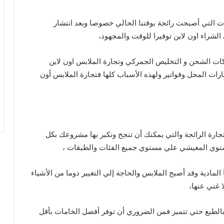
ت التي أصبحت رائجة بوقتنا الحالي خصوصا وبعد انتشار
لشراء اون لاين توفيرا للوقت والمجهود،
كات الشحن و التخليص الجمركي وتجارة الملابس اون لاين
ارات المحل وفواتير ولهذه الأسباب كلها فتجارة الملابس أون
تجارة الرائجة والتي يمكنك أن تنجح وتكبر بها مشروعك بكل
مستوي المعيشي علي مستوي جميع الفئات والطبقات ،
المادية وقد أصبح الملابس والحاجة إلي التغيير دوما من الأشياء
 غني عنها،
بالطبع حتي تتميز فمن الضروري أن توفر أفضل الخامات بأقل