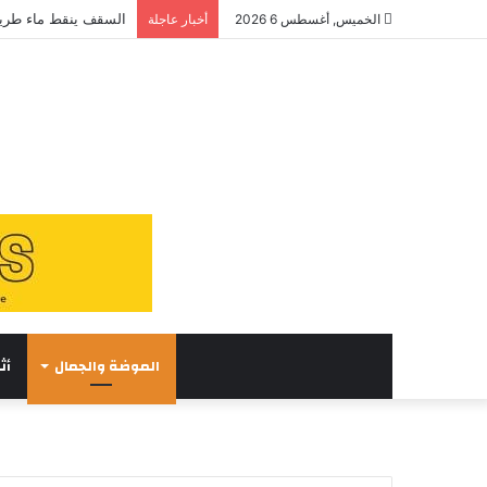
السقف ينقط ماء طريق
الخميس, أغسطس 6 2026
أخبار عاجلة
الموضة والجمال
أث