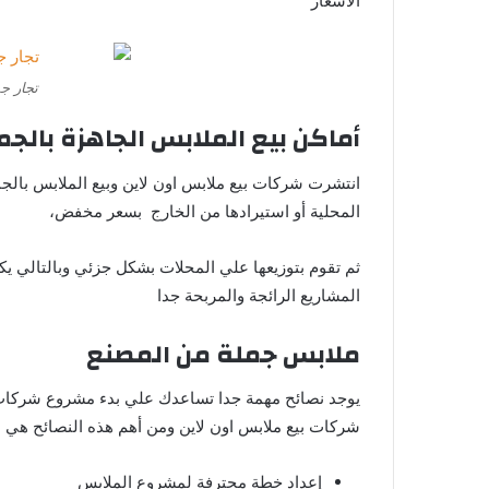
الأسعار
تجار ج
أماكن بيع الملابس الجاهزة بالج
انتشرت شركات بيع ملابس اون لاين وبيع الملابس بالج
المحلية أو استيرادها من الخارج بسعر مخفض،
ثم تقوم بتوزيعها علي المحلات بشكل جزئي وبالتالي يكو
المشاريع الرائجة والمربحة جدا
ملابس جملة من المصنع
يوجد نصائح مهمة جدا تساعدك علي بدء مشروع شركات 
شركات بيع ملابس اون لاين ومن أهم هذه النصائح هي :
إعداد خطة محترفة لمشروع الملابس