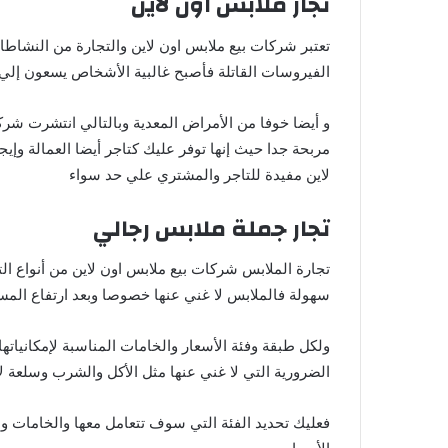
تجار ملابس اون لاين
تعتبر شركات بيع ملابس اون لاين والتجارة من النشاطا
الفيروسات القاتلة فأصبح غالبية الأشخاص يسعون إلي ا
و أيضا خوفا من الأمراض المعدية وبالتالي انتشرت شر
مربحة جدا حيث إنها توفر عليك كتاجر أيضا العمالة وإيج
لاين مفيدة للتاجر والمشتري علي حد سواء
تجار جملة ملابس رجالي
تجارة الملابس شركات بيع ملابس اون لاين من أنواع ال
سهولة فالملابس لا غني عنها خصوصا وبعد ارتفاع ال
ولكل طبقة وفئة الأسعار والخامات المناسبة لإمكانياتها 
الضرورية التي لا غني عنها مثل الأكل والشرب وسلعة لا
فعليك تحديد الفئة التي سوف تتعامل معها والخامات و