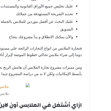
عليك تخليص جميع الأوراق القانونية والمستندات 
تحديد الشريحة المستهدفة من عملائك
عليك البحث عن أفضل موردين للملابس بالجملة
التسويق
والأن يمكنك الانطلاق و بدأ مشروعك بنجاح
فتجارة الملابس من انواع التجارات الرائجة علي مست
دوما إلي شراء ملابس تحاكي خطوط الموضة لإبراز أناق
ومن مميزات مشروع تجارة الملابس أن هامش الربح به
بأبسط الإمكانيات ولكن لا بد من دراسة المشروع جيدا 
ملابس 
ازاي أشتغل في الملابس أون لاين