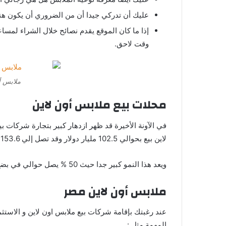
عليك أن تدركي جيدا أن من الضروري أن يكون هنا
إذا ما كان الموقع يقدم نصائح خلال الشراء لمسا
وقت لاحق.
ملابس أ
محلات بيع ملابس أون لاين
في الآونة الأخيرة قد ظهر ازدهار كبير بتجارة شركات 
لاين بيع بحوالي 102.5 مليار دولار وقد تصل إلي 153.6 بحلول عام 2024،
ويعد هذا النمو كبير جدا حيث 50 % يصل حوالي في بضع سنوات فهذا يشجعك كثيرا للاستثمار بتجارة الملابس أون لاين.
ملابس أون لاين مصر
عند رغبتك بإقامة شركات بيع ملابس اون لاين و الاست
المهمة مثل :