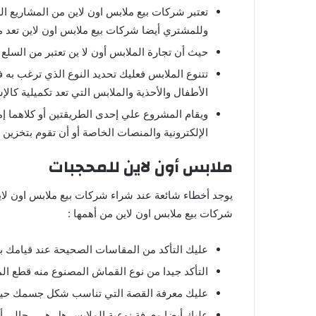
تعتبر شركات بيع ملابس اون لاين من المشاريع الر
وللمشتري أيضا شركات بيع ملابس اون لاين تعد م
حيث أن تجارة الملابس أون لا ين تعتبر من السلع 
تتنوع الملابس فعليك تحديد النوع الذي ترغب به ف
الأطفال والأحذية والملابس التي تعد تكميلية كال
ويقام المشروع علي إحدى الطريقتين أو كلاهما إم
الإلكترونية والمنصات الخاصة أو أن تقوم بتخزين 
ملابس أون لاين للمحجبات
يوجد أخطاء شائعة عند شراء شركات بيع ملابس اون لا
شركات بيع ملابس اون لاين من أهمها :
عليك التأكد من المقاسات الصحيحة عند قيامك با
التأكد جيدا من نوع القماش المصنوع منه قطع الم
عليك معرفة القصة التي تناسب شكل جسمك حيث
عليك أيضا معرفة نوعية الملابس هل هي رجالي أ