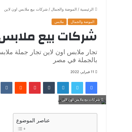
الرئيسية
/
الموضة والجمال
/
شركات بيع ملابس اون لاين
الموضة والجمال
ملابس
شركات بيع ملابس ا
تجار ملابس اون لاين تجار جملة ملاب
بالجملة في مصر
11 فبراير، 2022
فيسبوك
تويتر
لينكدإن
‏Tumblr
بينتيريست
‏Reddit
‏te
شركات بيع ملابس اون لاين
عناصر الموضوع