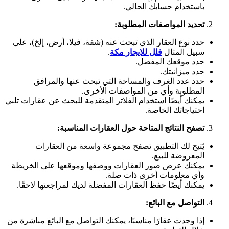
باستخدام حسابك الحالي.
تحديد المواصفات المطلوبة:
حدد نوع العقار الذي تبحث عنه (شقة، فيلا، أرض، إلخ)، على
سبيل المثال
فلل للايجار مكة
.
حدد موقعك المفضل.
حدد ميزانيتك.
حدد عدد الغرف والمساحة التي تبحث عنها والمرافق
المطلوبة وأي من المواصفات الأخرى.
يمكنك أيضًا استخدام الفلاتر المتقدمة للبحث عن عقارات تلبي
احتياجاتك الخاصة.
تصفح النتائج المتاحة حول العقارات المناسبة:
يُتيح لك التطبيق تصفح مجموعة واسعة من العقارات
المعروضة للبيع.
يمكنك عرض صور العقارات ووصفها وموقعها على الخريطة
وأي معلومات أخرى ذات صلة.
يمكنك أيضًا حفظ العقارات المفضلة لديك لمراجعتها لاحقًا.
التواصل مع البائع:
إذا وجدت عقارًا مناسبًا، يمكنك التواصل مع البائع مباشرة من