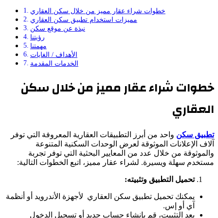
خطوات شراء عقار مميز من خلال سكن العقاري
مميزات استخدام تطبيق سكن العقاري
نبذة عن موقع سكن
رؤيتنا
مهمتنا
الأهداف / الغايات
الخدمات المقدمة
خطوات شراء عقار مميز من خلال سكن
العقاري
تطبيق سكن
واحد من أبرز التطبيقات العقارية المعروفة التي توفر
آلاف الإعلانات الموثوقة لعرض الوحدات السكنية المتنوعة
والموثوقة من خلال عدد من المعايير البحثية التي توفر تجربة
مستخدم سهلة ويسيرة. لشراء عقار مميز، اتبع الخطوات التالية:
تحميل التطبيق وتثبيته:
يمكنك تحميل تطبيق سكن العقاري لأجهزة الأندرويد أو أنظمة
آي أو إس.
بعد التثبيت، قم بإنشاء حساب جديد أو تسجيل الدخول