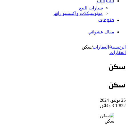
السيارات
سيارات للبيع
موتوسيكلات واكسسواراتها
منوعات
مقال عشوائي
الرئيسية
/
العقارات
/
سكن
العقارات
سكن
سكن
25 يوليو، 2024
1٬822
3 دقائق
سكن