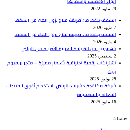
انواع الاقمشة واسمائها
29 مايو، 2022
السقف ينقط ماء طريقة علاج نزول الماء من السقف
7 مايو، 2026
السقف ينقط ماء طريقة علاج نزول الماء من السقف
4 مايو، 2026
قهوجيين فن الضيافة العربية الأصيلة في الرياض
2 سبتمبر، 2025
اشتراكات رقمية احترافية بأسعار مميزة – متجر بريميوم
جيت
28 يوليو، 2025
شركة مكافحة حشرات بالرياض باستخدام أقوى المبيدات
الفعالة والمضمونة
16 مايو، 2025
صفحات