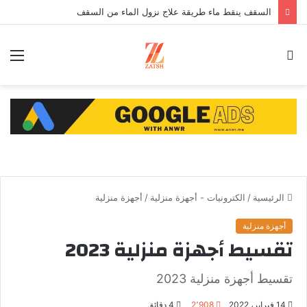
السقف ينقط ماء طريقة علاج نزول الماء من السقف
بحث
الق
عن
الرئيسية
/
الكترونيات - أجهزة منزلية
/
أجهزة منزلية
أجهزة منزلية
تقسيط أجهزة منزلية 2023
تقسيط أجهزة منزلية 2023
14 فبراير، 2022
2٬908
4 دقائق