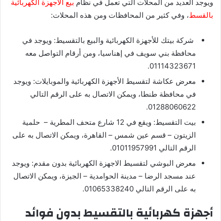
ويوجد العديد من المحلات التي تعمل في نظام
بيع الأجهزة الكهربائية
بالقسط
، وفي كثير من المحافظات ومن هذه المحلات:
شركة بيتك للأجهزة الكهربائية والبيع بالتقسيط: ويوجد في
محافظة بني سويف في إهناسيا، ومن أرقام التواصل معه
01114323671.
معرض عكاشة لتقسيط الأجهزة الكهربائية والموبايلات: ويوجد
في محافظة طنطا، ويمكن الاتصال به على الرقم التالي
01288060622.
بيت التقسيط: ويقع في 12 شارع متحف المطرية – حلمية
الزيتون – قسم عين شمس – القاهرة، ويمكن الاتصال به على
الرقم التالي 01011957991.
معرض البوشي لتقسيط الاجهزة الكهربائية بدون مقدم: ويوجد
عند مسجد الرضا – مدينة الحوامدية – الجيزة، ويمكن الاتصال
به على الرقم التالي 01065338240.
أجهزة كهربائية بالتقسيط بدون فوائد