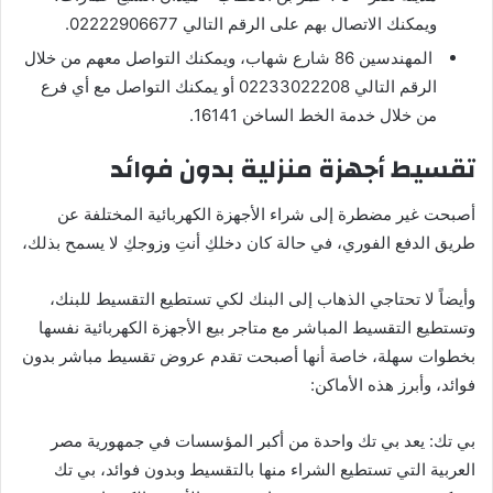
ويمكنك الاتصال بهم على الرقم التالي 02222906677.
المهندسين 86 شارع شهاب، ويمكنك التواصل معهم من خلال
الرقم التالي 02233022208 أو يمكنك التواصل مع أي فرع
من خلال خدمة الخط الساخن 16141.
تقسيط أجهزة منزلية بدون فوائد
أصبحت غير مضطرة إلى شراء الأجهزة الكهربائية المختلفة عن
طريق الدفع الفوري، في حالة كان دخلكِ أنتِ وزوجكِ لا يسمح بذلك،
وأيضاً لا تحتاجي الذهاب إلى البنك لكي تستطيع التقسيط للبنك،
وتستطيع التقسيط المباشر مع متاجر بيع الأجهزة الكهربائية نفسها
بخطوات سهلة، خاصة أنها أصبحت تقدم عروض تقسيط مباشر بدون
فوائد، وأبرز هذه الأماكن:
بي تك: يعد بي تك واحدة من أكبر المؤسسات في جمهورية مصر
العربية التي تستطيع الشراء منها بالتقسيط وبدون فوائد، بي تك