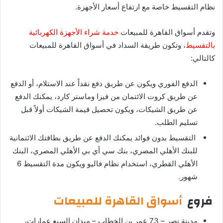
نظام التقسيط خاصة مع ارتفاع أسعار الأجهزة.
وتقدم أسواق القاهرة للمبيعات
خدمة شراء الأجهزة الكهربائية
بالتقسيط
، وتكون طريقة السداد في أسواق القاهرة للمبيعات
كالتالي:
الدفع الفوري ويكون عن طريق دفع نقداً عند الاستلام، أو الدفع
عن طريق كروت الائتمان من فيزا وماستر كارد، يمكنك الدفع
عن طريق الشيكات، ويكون تحصيل قيمة الشيكات أولاً قبل
تسليم الطلب.
التقسيط بدون فوائد يمكنك الدفع عن طريق بطاقتك الائتمانية
للبنك الأهلي المصري، بنك سي أي بي الأهلي المصري، البنك
الأهلي القطري، استخدام نظام فاليو ويكون مدة التقسيط 6
شهور.
فروع
أسواق القاهرة للمبيعات
مدينة نصر – 73 عمر بن الخطاب – ميدان السبع عمارات،