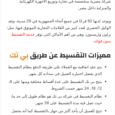
شركة مصرية متخصصة في تجارة وتوزيع الأجهزة الكهربائية
والمنزلية داخل مصر.
ويوجد لديها 92 فرعًا في جميع أنحاء الجمهورية في 29 مدينة، وتعد
الوكيل الحصري لعدد كبير من العلامات التجارية الموثوق فيها، مثل:
براون واريستون، وهي من أهم الأماكن التي توفر
خدمة التقسيط
بدون فوائد
،
مميزات التقسيط عن طريق
بي تك
يتم عقد اتفاقية مع العملاء على طريقة الدفع بنظام التقسيط
الذي يفضل اختياره العميل فى سداده كل شهر.
يتيح بي تك التقسيط على عدة أقساط مختلفة ومنها على 6،
12، 18، 24 شهر حسب الشروط.
نظام التقسيط فى شركه بى تك هو نظام طويل إلى حد ما،
حيث تصل فيه مدة التقسيط على 36 شهر.
تتيح للعميل أن يأخذ أكثر من جهاز بالتقسيط كما أنه يحصل