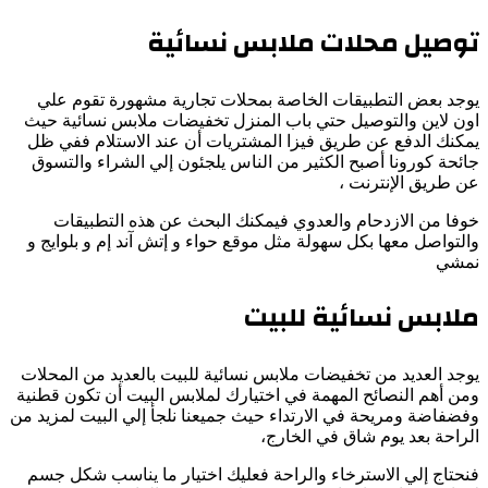
توصيل محلات ملابس نسائية
يوجد بعض التطبيقات الخاصة بمحلات تجارية مشهورة تقوم علي
اون لاين والتوصيل حتي باب المنزل تخفيضات ملابس نسائية حيث
يمكنك الدفع عن طريق فيزا المشتريات أن عند الاستلام ففي ظل
جائحة كورونا أصبح الكثير من الناس يلجئون إلي الشراء والتسوق
عن طريق الإنترنت ،
خوفا من الازدحام والعدوي فيمكنك البحث عن هذه التطبيقات
والتواصل معها بكل سهولة مثل موقع حواء و إتش آند إم و بلوايج و
نمشي
ملابس نسائية للبيت
يوجد العديد من تخفيضات ملابس نسائية للبيت بالعديد من المحلات
ومن أهم النصائح المهمة في اختيارك لملابس البيت أن تكون قطنية
وفضفاضة ومريحة في الارتداء حيث جميعنا نلجأ إلي البيت لمزيد من
الراحة بعد يوم شاق في الخارج،
فنحتاج إلي الاسترخاء والراحة فعليك اختيار ما يناسب شكل جسم