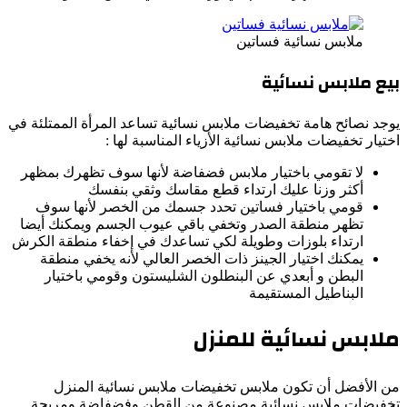
ملابس نسائية فساتين
بيع ملابس نسائية
يوجد نصائح هامة تخفيضات ملابس نسائية تساعد المرأة الممتلئة في
اختيار تخفيضات ملابس نسائية الأزياء المناسبة لها :
لا تقومي باختيار ملابس فضفاضة لأنها سوف تظهرك بمظهر
أكثر وزنا عليك ارتداء قطع مقاسك وثقي بنفسك
قومي باختيار فساتين تحدد جسمك من الخصر لأنها سوف
تظهر منطقة الصدر وتخفي باقي عيوب الجسم ويمكنك أيضا
ارتداء بلوزات وطويلة لكي تساعدك في إخفاء منطقة الكرش
يمكنك اختيار الجينز ذات الخصر العالي لأنه يخفي منطقة
البطن و أبعدي عن البنطلون الشليستون وقومي باختيار
البناطيل المستقيمة
ملابس نسائية للمنزل
من الأفضل أن تكون ملابس تخفيضات ملابس نسائية المنزل
تخفيضات ملابس نسائية مصنوعة من القطن وفضفاضة ومريحة