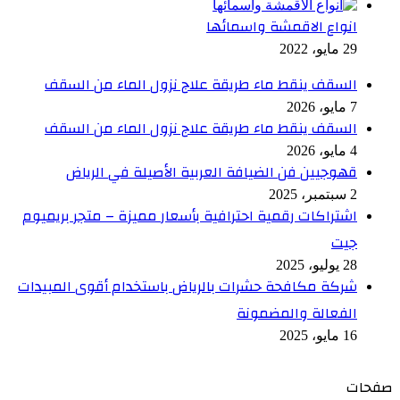
انواع الاقمشة واسمائها
29 مايو، 2022
السقف ينقط ماء طريقة علاج نزول الماء من السقف
7 مايو، 2026
السقف ينقط ماء طريقة علاج نزول الماء من السقف
4 مايو، 2026
قهوجيين فن الضيافة العربية الأصيلة في الرياض
2 سبتمبر، 2025
اشتراكات رقمية احترافية بأسعار مميزة – متجر بريميوم
جيت
28 يوليو، 2025
شركة مكافحة حشرات بالرياض باستخدام أقوى المبيدات
الفعالة والمضمونة
16 مايو، 2025
صفحات