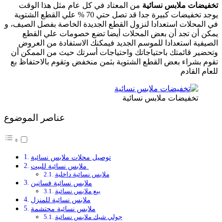
تخفيضات ملابس نسائية
من المعتاد في كل عام مثل هذا الوقت
يوجد تخفيضات كبيرة جدا قد تصل حتي 70 % علي القطع الشتوية
في المحلات استعدادا لنزول القطع الجديدة الخاصة بفصل الصيف، و
يمكن أن تجد أن بعض المحلات أيضا تضع خصومات علي القطع
الصيفية استعدادا للموسم الجديد فيمكنك الاستفادة من العروض
وتحضير قائمتك باحتياجاتك واحتياجات أسرتك حيث من الممكن أن
تقوم بشراء بعض القطع الشتوية بثمن منخفض وتقوم بالاحتفاظ بع
للعام القادم
تخفيضات ملابس نسائية
عناصر الموضوع
توصيل محلات ملابس نسائية
ملابس نسائية للبيت
ملابس نسائية داخلية
ملابس نسائية فساتين
بيع ملابس نسائية
ملابس نسائية للمنزل
ملابس نسائية محتشمة
جولي شيك ملابس نسائية