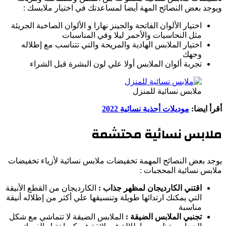
ويوجد بعض النصائح المهة أيضا لمساعدتك في اختيار ملابسك :
اختيار الألوان الفاتحة والجينز نهارا و الألوان الصاخبة الجريئة
مثل النحاسيات والأحمر ليلا وفي المناسبات
اختيار الملابس الهادية والمريحة والتي تتناسب مع إطلاله
وجهك
تجربة ألوان الملابس أولا علي لون البشرة قبل الشراء
ملابس نسائية للمنزل
أقرأ ايضا:
موديلات أحذية نسائية 2022
ملابس نسائية محتشمة
يوجد بعض النصائح المهمة تخفيضات ملابس نسائية لأزياء تخفيضات
ملابس نسائية المحجبات :
اقتني الكارديجان لمظهر جذاب :
الكارديجان من القطع الأنيقة
التي يمكنك ارتدائها طويلة وتنسيقها علي أكثر من إطلاله أنيقة
مناسبة
تجنبي الملابس الضيقة :
الملابس الضيقة لا تتماشي مع شكل