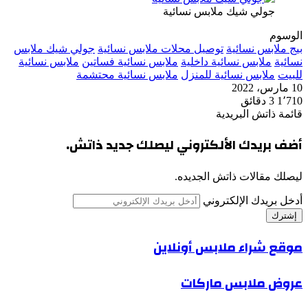
جولي شيك ملابس نسائية
الوسوم
بيج ملابس نسائية
توصيل محلات ملابس نسائية
جولي شيك ملابس
نسائية
ملابس نسائية داخلية
ملابس نسائية فساتين
ملابس نسائية
للبيت
ملابس نسائية للمنزل
ملابس نسائية محتشمة
10 مارس، 2022
1٬710
3 دقائق
قائمة ذاتش البريدية
أضف بريدك الألكتروني ليصلك جديد ذاتش.
ليصلك مقالات ذاتش الجديده.
أدخل بريدك الإلكتروني
موقع شراء ملابس أونلاين
عروض ملابس ماركات