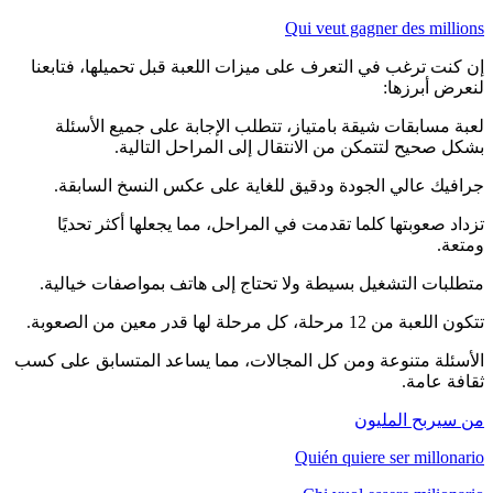
Qui veut gagner des millions
إن كنت ترغب في التعرف على ميزات اللعبة قبل تحميلها، فتابعنا
لنعرض أبرزها:
لعبة مسابقات شيقة بامتياز، تتطلب الإجابة على جميع الأسئلة
بشكل صحيح لتتمكن من الانتقال إلى المراحل التالية.
جرافيك عالي الجودة ودقيق للغاية على عكس النسخ السابقة.
تزداد صعوبتها كلما تقدمت في المراحل، مما يجعلها أكثر تحديًا
ومتعة.
متطلبات التشغيل بسيطة ولا تحتاج إلى هاتف بمواصفات خيالية.
تتكون اللعبة من 12 مرحلة، كل مرحلة لها قدر معين من الصعوبة.
الأسئلة متنوعة ومن كل المجالات، مما يساعد المتسابق على كسب
ثقافة عامة.
من سيربح المليون
Quién quiere ser millonario