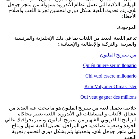
الهواتف الذكية التي تعمل بنظام الأندرويد بسهولة من متجر جوجل
بلاي. يتم تحديث اللعبة بشكل دوري لتحسين تجربة اللعب وإصلاح
الأخطاء
الموجودة.
تدعم اللعبة العديد من اللغات بما في ذلك الإنجليزية والفرنسية
والعربية والتركية والإيطالية والإسبانية.:
من سيربح المليون
Quién quiere ser millonario
Chi vuol essere milionario
Kim Milyoner Olmak İster
Qui veut gagner des millions
خلاصة تحميل لعبة من سيربح المليون هو ما يبحث عنه العديد من
عشاق الألعاب والمسابقات في الأندرويد. اللعبة تعتبر محاكاة
لبرنامج التلفزيوني الشهير من سيربح المليون وتتميز بجرافيك عالي
الجودة وصعوبة تصاعدية في المراحل. تحميل اللعبة سهل ومتاح
على متجر جوجل بلاي، وتحديثها يتم بشكل دوري لتحسين تجربة
اللعب.