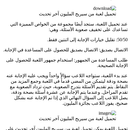
تحميل لعبة من سيربح المليون آخر تحديث
عند تحميل اللعبة، ستجد أيضًا مجموعة من الخواص المميزة التي
تساعدك على تخفيف صعوبة الأسئلة، وهي:
50/50: تقليل خيارات الإجابة إلى اثنتين فقط.
الاتصال بصديق: الاتصال بصديق للحصول على المساعدة في الإجابة.
طلب المساعدة من الجمهور: استخدام جمهور اللعبة للحصول على
الإجابة الصحيحة.
عند بدء اللعبة، ستواجه اللاعب سؤالاً واحداً ويجب عليه الإجابة عنه
بصحة ودقة ليتمكن من المضي قدماً في اللعبة وجمع المزيد من
النقاط. يتم تقديم الأسئلة بتدرج الصعوبة، حيث تزداد الصعوبة مع
تقدم المراحل. وعندما يتم الإجابة عن عشرة أسئلة بصحة ودقة،
يصل اللاعب إلى السؤال النهائي الذي إذا تم الإجابة عنه بشكل
صحيح، يفوز اللاعب بجائزة المليون.
تحميل لعبة من سيربح المليون آخر تحديث
تحميل اللعبة يمكن تحميل لعبة من سيربح المليون آخر تحديث على