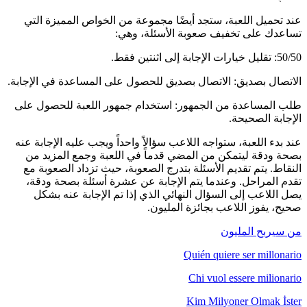
عند تحميل اللعبة، ستجد أيضًا مجموعة من الخواص المميزة التي
تساعدك على تخفيف صعوبة الأسئلة، وهي:
50/50: تقليل خيارات الإجابة إلى اثنتين فقط.
الاتصال بصديق: الاتصال بصديق للحصول على المساعدة في الإجابة.
طلب المساعدة من الجمهور: استخدام جمهور اللعبة للحصول على
الإجابة الصحيحة.
عند بدء اللعبة، ستواجه اللاعب سؤالاً واحداً ويجب عليه الإجابة عنه
بصحة ودقة ليتمكن من المضي قدماً في اللعبة وجمع المزيد من
النقاط. يتم تقديم الأسئلة بتدرج الصعوبة، حيث تزداد الصعوبة مع
تقدم المراحل. وعندما يتم الإجابة عن عشرة أسئلة بصحة ودقة،
يصل اللاعب إلى السؤال النهائي الذي إذا تم الإجابة عنه بشكل
صحيح، يفوز اللاعب بجائزة المليون.
من سيربح المليون
Quién quiere ser millonario
Chi vuol essere milionario
Kim Milyoner Olmak İster