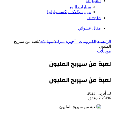
السيارات
سيارات للبيع
موتوسيكلات واكسسواراتها
منوعات
مقال عشوائي
الرئيسية
/
الكترونيات - أجهزة منزلية
/
موبايلات
/
لعبة من سيربح
المليون
موبايلات
لعبة من سيربح المليون
لعبة من سيربح المليون
13 أبريل، 2023
2٬496
2 دقائق