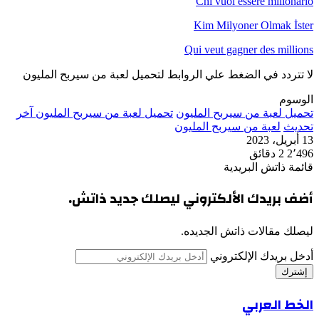
Chi vuol essere milionario
Kim Milyoner Olmak İster
Qui veut gagner des millions
لا تتردد في الضغط علي الروابط لتحميل لعبة من سيربح المليون
الوسوم
تحميل لعبة من سيربح المليون
تحميل لعبة من سيربح المليون آخر
تحديث
لعبة من سيربح المليون
13 أبريل، 2023
2٬496
2 دقائق
قائمة ذاتش البريدية
أضف بريدك الألكتروني ليصلك جديد ذاتش.
ليصلك مقالات ذاتش الجديده.
أدخل بريدك الإلكتروني
الخط العربي