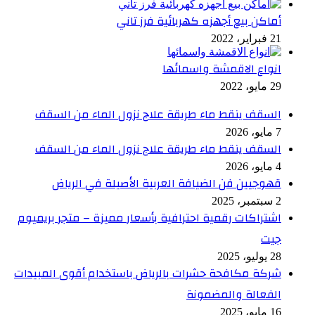
أماكن بيع أجهزه كهربائية فرز تاني
21 فبراير، 2022
انواع الاقمشة واسمائها
29 مايو، 2022
السقف ينقط ماء طريقة علاج نزول الماء من السقف
7 مايو، 2026
السقف ينقط ماء طريقة علاج نزول الماء من السقف
4 مايو، 2026
قهوجيين فن الضيافة العربية الأصيلة في الرياض
2 سبتمبر، 2025
اشتراكات رقمية احترافية بأسعار مميزة – متجر بريميوم
جيت
28 يوليو، 2025
شركة مكافحة حشرات بالرياض باستخدام أقوى المبيدات
الفعالة والمضمونة
16 مايو، 2025