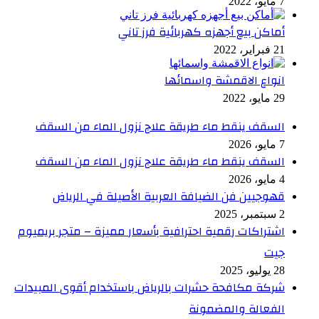
7 مايو، 2022
أماكن بيع أجهزه كهربائية فرز تاني
21 فبراير، 2022
انواع الاقمشة واسمائها
29 مايو، 2022
السقف ينقط ماء طريقة علاج نزول الماء من السقف
7 مايو، 2026
السقف ينقط ماء طريقة علاج نزول الماء من السقف
4 مايو، 2026
قهوجيين فن الضيافة العربية الأصيلة في الرياض
2 سبتمبر، 2025
اشتراكات رقمية احترافية بأسعار مميزة – متجر بريميوم
جيت
28 يوليو، 2025
شركة مكافحة حشرات بالرياض باستخدام أقوى المبيدات
الفعالة والمضمونة