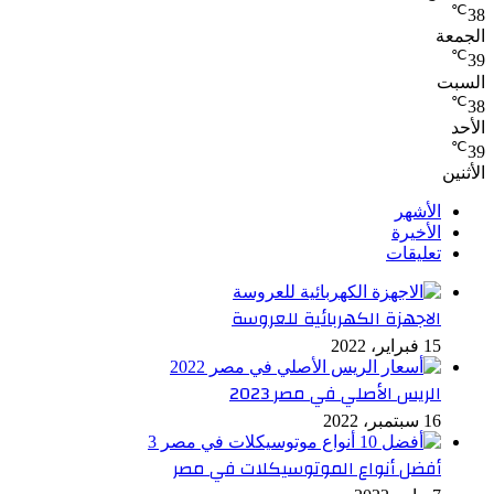
℃
38
الجمعة
℃
39
السبت
℃
38
الأحد
℃
39
الأثنين
الأشهر
الأخيرة
تعليقات
الاجهزة الكهربائية للعروسة
15 فبراير، 2022
الريس الأصلي في مصر 2023
16 سبتمبر، 2022
أفضل أنواع الموتوسيكلات في مصر