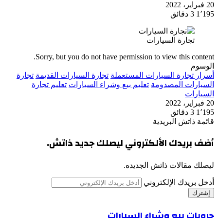
20 فبراير، 2022
1٬195
3 دقائق
تجارة السيارات
Sorry, but you do not have permission to view this content.
الوسوم
أسرار تجارة السيارات المستعملة
تجارة السيارات القديمة
تجارة
السيارات المصدومة
تعليم بيع وشراء السيارات
تعليم تجارة
السيارات
20 فبراير، 2022
1٬195
3 دقائق
قائمة ذاتش البريدية
أضف بريدك الألكتروني ليصلك جديد ذاتش.
ليصلك مقالات ذاتش الجديده.
أدخل بريدك الإلكتروني
جروبات بيع وشراء السيارات