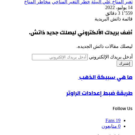
تغير المناخ علي البيئة
خطر التغير المناخي
مخاطر المناخ
14 يوليو، 2022
1٬559
3 دقائق
قائمة ذاتش البريدية
أضف بريدك الألكتروني ليصلك جديد ذاتش.
ليصلك مقالات ذاتش الجديده.
أدخل بريدك الإلكتروني
ما هي سبيكة الذهب
طريقة ضبط إعدادات الراوتر
Follow Us
Fans
19
0
متابعون