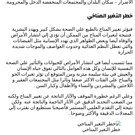
الأضرار – سكان البلدان والمجتمعات المنخفضة الدخل والمحرومة.
خطر التغير المناخي
فيؤثر تغيير المناخ بالطبع علي الصحة بشكل كبير ويهدد البشرية
فنتيجة لتغيرات المناخ من الممكن أن تؤدي إلي انتشار الأمراض
والوفاه أيضا وبعض الظواهر الذي تهدد الإنسانية مثل الفيضانات
والتي تعطل النظم الغذائية وحدوث العواصف والموجات شديدة
الحرارة
مما تتسبب أيضا في انتشار الأمراض للحيوانات والتأثير علي الصحة
النفسية للإنسان وكل هذه العوامل بالتالي تعوق حياه الإنسان
والعيش في بيئة سليمة متزنة ومن المتوقع ان تؤثر تغيرات الجو
والمناخ علي الفئات الاكثر ضعفا وتأثرا مثل المجتمعات الفقير و
اللاجئين والمشردين والنساء والأطفال وكبار السن .
وعلي الرغم خطورة الموقف والآثار الناتجة عن تغيير المناخ ولكنه
من الصعب التحديد الدقيق عن الآثار الناجمة والناتجة عنه ولكن
نتيجة إلي التقدم العلمي المستمر فأصبحنا نستطيع ان نقترب إلي
المعدلات الدقيقة والأكثر وضوحا .
خطر التغير المناخي