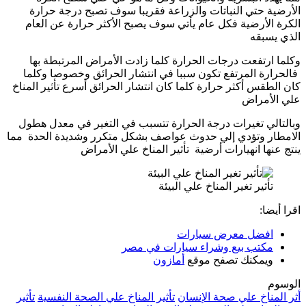
الأرضية حتي النباتات والزراعة فقريبا سوف تصبح درجة حرارة
الكرة الأرضية فكل عام يأتي سوف يصبح الأكثر حرارة عن العام
الذي يسبقه
وكلما ارتفعت درجات الحرارة كلما زادت الأمراض المرتبطة بها
فالحرارة المرتفع تكون سببا في انتشار الحرائق وخصوصا وكلما
كان الطقس أكثر حرارة كلما كان انتشار الحرائق أسرع تأثير المناخ
علي الأمراض
وبالتالي تغيرات درجة الحرارة تتسبب في التغير في معدل هطول
الامطار وتؤدي إلي حدوث عواصف بشكل متكرر وشديدة الحدة مما
ينتج عنها انهيارات أرضية تأثير المناخ علي الأمراض
تأثير تغير المناخ علي البيئة
اقرا أيضا:
افضل معرض سيارات
مكتب بيع وشراء سيارات في مصر
ويمكنك تصفح موقع
أمازون
الوسوم
أثر المناخ علي صحة الإنسان
تأثير المناخ علي الصحة النفسية
تأثير