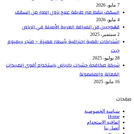
7 مايو، 2026
السقف ينقط ماء طريقة علاج نزول الماء من السقف
4 مايو، 2026
قهوجيين فن الضيافة العربية الأصيلة في الرياض
2 سبتمبر، 2025
اشتراكات رقمية احترافية بأسعار مميزة – متجر بريميوم
جيت
28 يوليو، 2025
شركة مكافحة حشرات بالرياض باستخدام أقوى المبيدات
الفعالة والمضمونة
16 مايو، 2025
صفحات
سياسة الخصوصية
Home
اتفاقية الاستخدام
أتصل بنا
من نحن