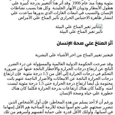
مئوية وهذا منذ عام 1906 وقد أثر هذا التغيير بدرجة كبيرة علي
هطول الأمطار وذوبان الأنهار الجليدية وكل هذا بسبب نشاطات
الإنسان والتسبب في انبعاث الغازات الذي بدورها ساعدت علي
انتشار ظاهرة الاحتباس الحراري تأثير المناخ علي الأمراض
تأثير تغير المناخ علي البيئة
أثر المناخ علي صحة الإنسان
فيعتبر تغيير المناخ من اخر الأشياء علي البشرية
وقد صرحت الحكومة الدولية العالمية والمسؤولة عن درء الضرر
الناتج عن ارتفاع درجات الحرارة والأخطار الناتجة عنتها عن ضرورة
التحكم في درجات الحرارة إلي أقل من 1.5 درجة مئوية فإن ارتفاع
درجات الحرارة الناتجة عن الانبعاثات والأضرار الناجمة عنهم باتت
محتومة بل أيضا ارتفاع درجة الحرارة حتي 1.5 درجة مئوية ليست
آمنه وكلما كان هناك ارتفاعات بدرجة الحرارة فكلما كان هناك
خطورة علي حياه وصحة الإنسان
ورغم أن لا أحد يسلم من هذه المخاطر، فإن أول الأشخاص الذين
تتضرر صحتهم على نحو أسوأ نتيجة للأزمة المناخية هم الأقل إسهاما
في أسبابها، وأولئك الأقل قدرة على حماية أنفسهم وأسرهم من تلك