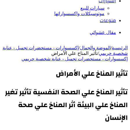
السيارات
سيارات للبيع
موتوسيكلات واكسسواراتها
منوعات
مقال عشوائي
الرئيسية
/
الموضة والجمال
/
إكسسوارات - مستحضرات تجميل - عناية
شخصية حريمي
/
تأثير المناخ علي الأمراض
إكسسوارات - مستحضرات تجميل - عناية شخصية حريمي
تأثير المناخ علي الأمراض
تأثير المناخ علي الصحة النفسية تأثير تغير
المناخ علي البيئة أثر المناخ علي صحة
الإنسان