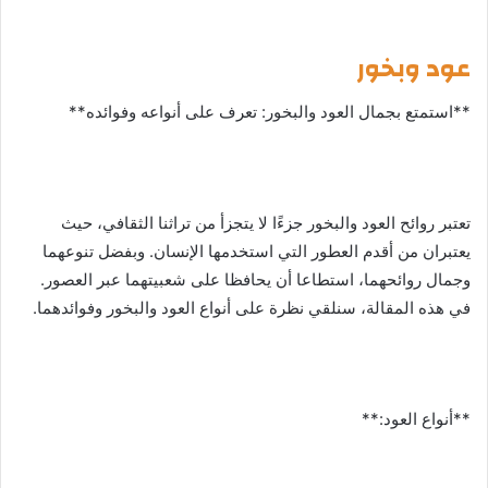
عود وبخور
**استمتع بجمال العود والبخور: تعرف على أنواعه وفوائده**
تعتبر روائح العود والبخور جزءًا لا يتجزأ من تراثنا الثقافي، حيث
يعتبران من أقدم العطور التي استخدمها الإنسان. وبفضل تنوعهما
وجمال روائحهما، استطاعا أن يحافظا على شعبيتهما عبر العصور.
في هذه المقالة، سنلقي نظرة على أنواع العود والبخور وفوائدهما.
**أنواع العود:**