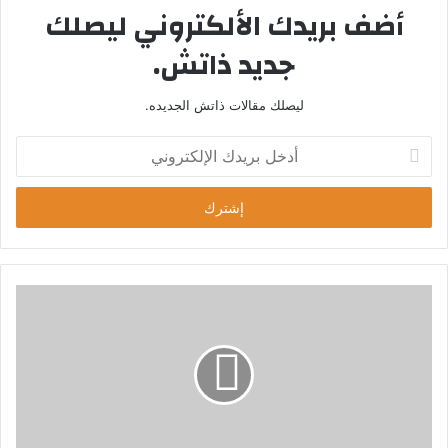
أضف بريدك الألكتروني ليصلك
جديد ذاتش.
ليصلك مقالات ذاتش الجديده.
أ
د
خ
ل
ب
ر
ي
د
ك
ا
ل
إ
ل
ك
ت