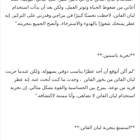
أعاني من ضغوط الحياة وتوتر العمل، ولكن بعد أن بدأت استخدام
لبان الفاتن، لاحظت تحسنًا كبيرًا في مزاجي وقدرتي على التركيز. إنه
عطر يمنحك شعورًا بالهدوء والاسترخاء، وأنصح الجميع بتجربته.”
**تجربة ياسمين:**
“لم أكن أتوقع أن أجد عطرًا يناسب ذوقي بسهولة، ولكن عندما جربت
لبان الفاتن من بخور الفاتن ، وجدت ما كنت أبحث عنه. إنه عطر
فريد من نوعه، يمزج بين الحساسية والقوة بشكل مثالي. إن تجربة
استخدام لبان الفاتن لا تضاهى، وأنا ممتنة لاكتشافه.”
**استمتع بتجربة لبان الفاتن:**