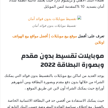
لعملاء البنك الأهلي و بريميوم كارد حيث يعتمد غالبية أنظمة سداد
أمان بتسديد 10 %كمقدمة لثمن الموبايل
تقسيط موبايلات بدون فوائد أمان
تعرف على: أفضل
موقع بيع موبايلات | أفضل مواقع بيع الهواتف
اونلاين
موبايلات تقسيط بدون مقدم
وبصورة البطاقة
2022
يوجد العديد من اماكن بيع موبايلات بالتقسيط بدون فوائد التي يمكنك
الشراء من خلالها بدون دفع مقدم وبصورة البطاقة ومن أشهرهم
أورانج حيث يمكنك الشراء أون لاين عن طريق الموقع ،
حيث يمكنك الاستفادة من أقصي حد في البطاقة الائتمانية الخاصة
بالعميل مع اختلاف سياسة الفائدة المفروضة حسب البنك التابع له