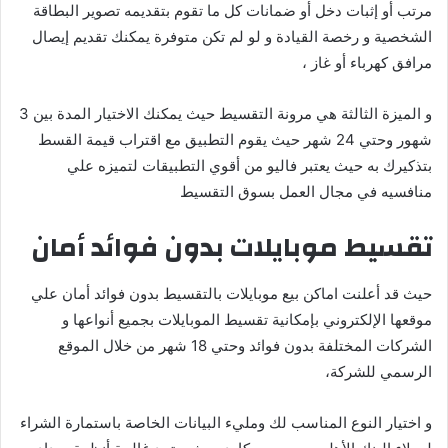
مرتب أو إثبات دخل أو ضمانات كل ما تقوم بتقديمه تصوير البطاقة
الشخصية و رخصة القيادة و لو لم تكن متوفرة يمكنك تقديم إيصال
مرافق كهرباء أو غاز ،
و الميزة الثالثة هي مرونة التقسيط حيث يمكنك الاختيار المدة بين 3
شهور وحتي 24 شهر حيث يقوم التطبيق مع اقتراب قيمة القسط
بتذكيرك به حيث يعتبر فاليو من أقوي التطبيقات لتميزه علي
منافسيه في مجال العمل بسوق التقسيط
تقسيط موبايلات بدون فوائد أمان
حيث قد أعلنت اماكن بيع موبايلات بالتقسيط بدون فوائد أمان علي
موقعها الإلكتروني بإمكانية تقسيط الموبايلات بجميع أنواعها و
الشركات المختلفة بدون فوائد وحتي 18 شهر من خلال الموقع
الرسمي للشركة،
و اختيار النوع المناسب لك ومليء البيانات الخاصة باستمارة الشراء