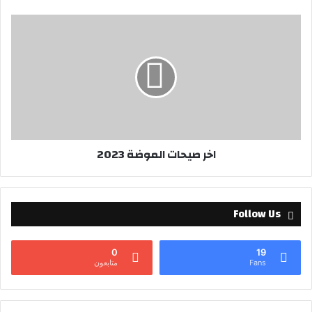
ن
ي
اخر صيحات الموضة 2023
Follow Us
0
19
Fans
متابعون