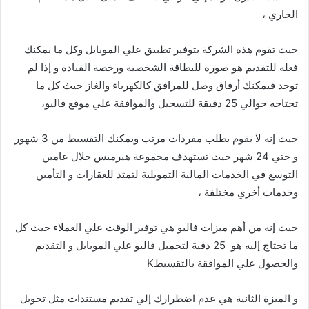
الجاري ،
حيث تقوم هذه الشركة بتوفير تطبيق علي الموبايل وكل ما يمكنك
فعله للتقديم هو صورة للبطاقة الشخصية ورخصة القيادة و إذا لم
توجد فيمكنك أرفاق وصل للمرافق كالكهرباء والغاز حيث كل ما
تحتاجه حوالي 25 دقيقة للتسجيل والموافقة علي موقع فاليو،
حيث إنه لا يقوم بطلب مفردات مرتب ويمكنك التقسيط من 3 شهور
و حتي 24 شهر حيث تستهدف مجموعة هيرميس خلال عامين
التوسع في الخدمات المالية التمويلية لتمتد للعقارات و التأمين
وخدمات أخري مختلفة ،
حيث إنه من أهم ميزات فاليو هي توفير الوقت علي العملاء حيث كل
ما تحتاج إليه هو 25 دقية لتحميل فاليو علي الموبايل و التقديم
والحصول علي الموافقة بالتقسيطK
و الميزة الثانية هي عدم اضطرارك إلي تقديم مستندات مثل تحويل