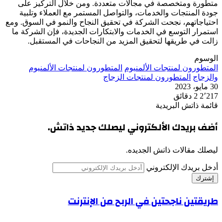
متطورة ومتخصصة في مجالات متعددة. ومن خلال التركيز على
جودة المنتجات والخدمات، والتواصل المستمر مع العملاء وتلبية
احتياجاتهم، نجحت الشركة في تحقيق النجاح والنمو في السوق. ومع
استمرار التوسع في الخدمات والابتكارات الجديدة، فإن الشركة ما
زالت في طريقها لتحقيق المزيد من النجاحات في المستقبل.
الوسوم
المتطورون لمنتجات الألمنيوم
المتطورون لمنتجات الألمنيوم
والزجاج
المتطورون لمنتجات الزجاج
30 مايو، 2023
2٬217
2 دقائق
قائمة ذاتش البريدية
أضف بريدك الألكتروني ليصلك جديد ذاتش.
ليصلك مقالات ذاتش الجديده.
أدخل بريدك الإلكتروني
طريقتين ناجحتين في الربح من الإنترنت