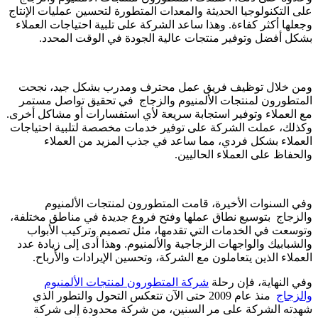
على التكنولوجيا الحديثة والمعدات المتطورة لتحسين عمليات الإنتاج
وجعلها أكثر كفاءة. وهذا ساعد الشركة على تلبية احتياجات العملاء
بشكل أفضل وتوفير منتجات عالية الجودة في الوقت المحدد.
ومن خلال توظيف فريق عمل محترف ومدرب بشكل جيد، نجحت
المتطورون لمنتجات الألمنيوم والزجاج في تحقيق تواصل مستمر
مع العملاء وتوفير استجابة سريعة لأي استفسارات أو مشاكل أخرى.
وكذلك، عملت الشركة على توفير خدمات مخصصة لتلبية احتياجات
العملاء بشكل فردي، مما ساعد في جذب المزيد من العملاء
والحفاظ على العملاء الحاليين.
وفي السنوات الأخيرة، قامت المتطورون لمنتجات الألمنيوم
والزجاج بتوسيع نطاق عملها وفتح فروع جديدة في مناطق مختلفة،
وتوسعت في الخدمات التي تقدمها، مثل تصميم وتركيب الأبواب
والشبابيك والواجهات الزجاجية والألمنيوم. وهذا أدى إلى زيادة عدد
العملاء الذين يتعاملون مع الشركة، وتحسين الإيرادات والأرباح.
وفي النهاية، فإن رحلة
شركة المتطورون لمنتجات الألمنيوم
والزجاج
منذ عام 2009 حتى الآن تتعكس التحول والتطور الذي
شهدته الشركة على مر السنين، من شركة محدودة إلى شركة