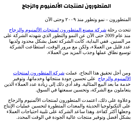
المتطورون لمنتجات الألمنيوم والزجاج
المتطورون – نمو وتطور منذ ٢٠٠٩ وحتى الآن
تتحدث رحلة
شركة مصنع المتطورون لمنتجات الألمنيوم والزجاج
منذ عام 2009 حتى الآن عن النمو والتطور الذي شهدته الشركة على
مر السنين. ففي البداية، كانت الشركة تعمل بشكل محدود ولديها
عدد قليل من العملاء، ولكن مع مرور الوقت، استطاعت الشركة
توسيع نطاق عملها وجذب المزيد من العملاء.
ومن أجل تحقيق هذا النجاح، عملت
شركة المتطورون لمنتجات
الألمنيوم والزجاج
على تحسين جودة منتجاتها وخدماتها، وتوفير
خدمة ما بعد البيع المثالية. وقد أدى ذلك إلى زيادة عدد العملاء الذين
يتعاملون مع الشركة، وتحسين سمعتها في السوق.
وعلاوة على ذلك، اعتمدت المتطورون لمنتجات الألمنيوم والزجاج
على التكنولوجيا الحديثة والمعدات المتطورة لتحسين عمليات الإنتاج
وجعلها أكثر كفاءة. وهذا ساعد الشركة على تلبية احتياجات العملاء
بشكل أفضل وتوفير منتجات عالية الجودة في الوقت المحدد.