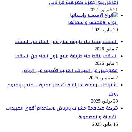
أماكن بيع أجهزه كهربائية فرز تاني
21 فبراير، 2022
انواع الاقمشة واسمائها
29 مايو، 2022
السقف ينقط ماء طريقة علاج نزول الماء من السقف
7 مايو، 2026
السقف ينقط ماء طريقة علاج نزول الماء من السقف
4 مايو، 2026
قهوجيين فن الضيافة العربية الأصيلة في الرياض
2 سبتمبر، 2025
اشتراكات رقمية احترافية بأسعار مميزة – متجر بريميوم
جيت
28 يوليو، 2025
شركة مكافحة حشرات بالرياض باستخدام أقوى المبيدات
الفعالة والمضمونة
16 مايو، 2025