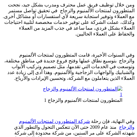
ومن خلال توظيف فريق عمل محترف ومدرب بشكل جيد، نجحت
المتطورون لمنتجات الألمنيوم والزجاج في تحقيق تواصل مستمر
مع العملاء وتوفير استجابة سريعة لأي استفسارات أو مشاكل أخرى.
وكذلك، عملت الشركة على توفير خدمات مخصصة لتلبية احتياجات
العملاء بشكل فردي، مما ساعد في جذب المزيد من العملاء
والحفاظ على العملاء الحاليين.
وفي السنوات الأخيرة، قامت المتطورون لمنتجات الألمنيوم
والزجاج بتوسيع نطاق عملها وفتح فروع جديدة في مناطق مختلفة،
وتوسعت في الخدمات التي تقدمها، مثل تصميم وتركيب الأبواب
والشبابيك والواجهات الزجاجية والألمنيوم. وهذا أدى إلى زيادة عدد
العملاء الذين يتعاملون مع الشركة، وتحسين الإيرادات والأرباح.
المتطورون لمنتجات الألمنيوم والزجاج 1
وفي النهاية، فإن رحلة
شركة المتطورون لمنتجات الألمنيوم
والزجاج
منذ عام 2009 حتى الآن تتعكس التحول والتطور الذي
شهدته الشركة على مر السنين، من شركة محدودة إلى شركة