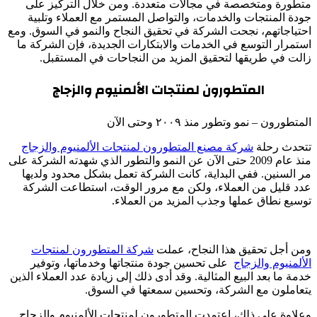
متطورة ومتخصصة في مجالات متعددة. ومن خلال التركيز على
جودة المنتجات والخدمات، والتواصل المستمر مع العملاء وتلبية
احتياجاتهم، نجحت الشركة في تحقيق النجاح والنمو في السوق. ومع
استمرار التوسع في الخدمات والابتكارات الجديدة، فإن الشركة ما
زالت في طريقها لتحقيق المزيد من النجاحات في المستقبل.
المتطورون لمنتجات الألمنيوم والزجاج
المتطورون – نمو وتطور منذ ٢٠٠٩ وحتى الآن
تتحدث رحلة
شركة مصنع المتطورون لمنتجات الألمنيوم والزجاج
منذ عام 2009 حتى الآن عن النمو والتطور الذي شهدته الشركة على
مر السنين. ففي البداية، كانت الشركة تعمل بشكل محدود ولديها
عدد قليل من العملاء، ولكن مع مرور الوقت، استطاعت الشركة
توسيع نطاق عملها وجذب المزيد من العملاء.
ومن أجل تحقيق هذا النجاح، عملت
شركة المتطورون لمنتجات
الألمنيوم والزجاج
على تحسين جودة منتجاتها وخدماتها، وتوفير
خدمة ما بعد البيع المثالية. وقد أدى ذلك إلى زيادة عدد العملاء الذين
يتعاملون مع الشركة، وتحسين سمعتها في السوق.
وعلاوة على ذلك، اعتمدت المتطورون لمنتجات الألمنيوم والزجاج