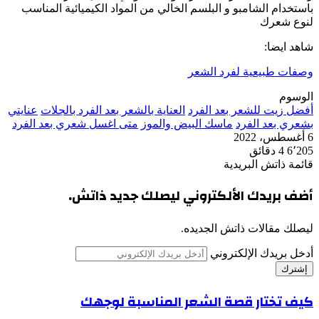
باستخدام الشامبو و البلسم الخالي من المواد الكيميائية المناسب
لنوع شعرك
شاهد ايضا:
وصفات طبيعية لفرد الشعر
الوسوم
أفضل زيت للشعر بعد الفرد
العناية بالشعر بعد الفرد بالجلات
عنايتي
بشعري بعد الفرد
ماسك البيض والموز
متى اغسل شعري بعد الفرد
6 أغسطس، 2022
6٬205
4 دقائق
قائمة ذاتش البريدية
أضف بريدك الألكتروني ليصلك جديد ذاتش.
ليصلك مقالات ذاتش الجديده.
أدخل بريدك الإلكتروني
كيف تختار قصة الشعر المناسبة لوجهك