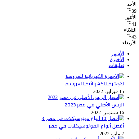
الأحد
℃
39
الأثنين
℃
41
الثلاثاء
℃
43
الأربعاء
الأشهر
الأخيرة
تعليقات
الاجهزة الكهربائية للعروسة
15 فبراير، 2022
الريس الأصلي في مصر 2023
16 سبتمبر، 2022
أفضل أنواع الموتوسيكلات في مصر
7 مايو، 2022