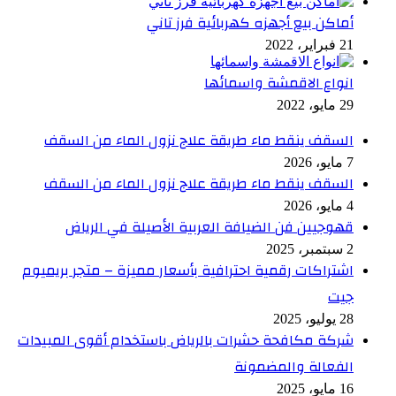
أماكن بيع أجهزه كهربائية فرز تاني
21 فبراير، 2022
انواع الاقمشة واسمائها
29 مايو، 2022
السقف ينقط ماء طريقة علاج نزول الماء من السقف
7 مايو، 2026
السقف ينقط ماء طريقة علاج نزول الماء من السقف
4 مايو، 2026
قهوجيين فن الضيافة العربية الأصيلة في الرياض
2 سبتمبر، 2025
اشتراكات رقمية احترافية بأسعار مميزة – متجر بريميوم
جيت
28 يوليو، 2025
شركة مكافحة حشرات بالرياض باستخدام أقوى المبيدات
الفعالة والمضمونة
16 مايو، 2025