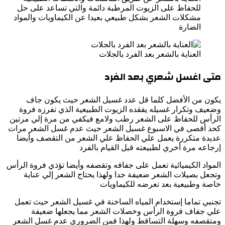
للحفاظ على الزيوت المرطبة دائمة والتي تساعد على حل
مشكلات الشعر بشكل طبيعي بعيدا عن الكيماويات والمواد
الضارة
العناية بالشعر بعد الفرد بالجلات
متى اغسل شعري بعد الفرد
يكون من الأفضل كلما قل عدد غسيل الشعر حيث يكون جاف
وضعيف وتكرار غسيله يفقده الزيوت الطبيعية الذي تفرزه فروة
الرأس للحفاظ على الشعر رطب ولامع فيكفي من مرة إلي مرتين
كحد أقصى في الاسبوع غسيل الشعر حيث عدم غسل الشعر مرات
عديدة متكررة يعمل علي الحفاظ علي الشعر من التقصف وأيضا
إرجاعه مرة أخري لطبيعته قبل القيام بالفرد
المواد الكيميائية تعمل على جفافه وتقصفه وأيضا تؤذي فروة الرأس
وتجعل بصيلات الشعر ضعيفة جدا ولهذا يحتاج الشعر إلي عناية
خاصة وطبيعية بعد تعرضه للكيماويات
تجنبي تماما إستخدام المياه الساخنة في غسيل الشعر حيث تعمل
علي جفاف فروة الرأس وخصلات الشعر مما يجعلها ضعيفة
ومتقصفه وسهلة التساقط ولهذا فمن الضروري عدم غسل الشعر