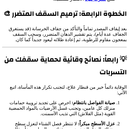
الخطوة الرابعة: ترميم السقف المتضرر 🎨
بعد إيقاف المصدر تماماً والتأكد من جفاف الخرسانة (قد يستغرق
الجفاف عدة أيام)، يتم تقشير الدهان المتضرر، وسحب السقف
بمعجون مقاوم للرطوبة، ثم إعادة طلائه ليعود جديداً كما كان.
💡 رابعاً: نصائح وقائية لحماية سقفك من
التسربات
الوقاية دائماً خير من قنطار علاج، لتجنب تكرار هذه المأساة، اتبع
الآتي:
صيانة الفواصل بانتظام:
احرص على تجديد ترويبة حمامات
منزلك كل عامين، وتجنب غسل الأرضيات بالمواد الحمضية
القوية (مثل الفلاش) التي تذيب الأسمنت.
عزل الأسطح مبكراً:
لا تنتظر فصل الشتاء لتعزل سطح