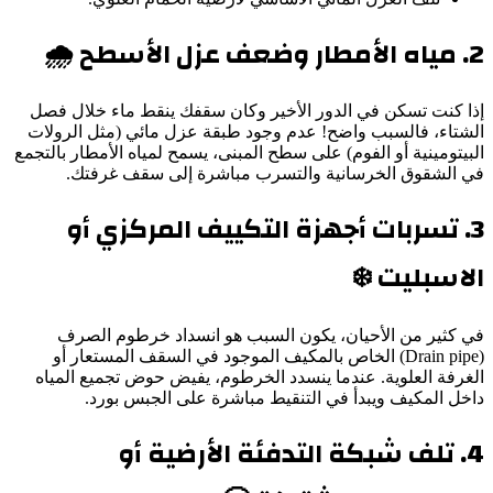
2. مياه الأمطار وضعف عزل الأسطح 🌧️
إذا كنت تسكن في الدور الأخير وكان سقفك ينقط ماء خلال فصل
الشتاء، فالسبب واضح! عدم وجود طبقة عزل مائي (مثل الرولات
البيتومينية أو الفوم) على سطح المبنى، يسمح لمياه الأمطار بالتجمع
في الشقوق الخرسانية والتسرب مباشرة إلى سقف غرفتك.
3. تسربات أجهزة التكييف المركزي أو
الاسبليت ❄️
في كثير من الأحيان، يكون السبب هو انسداد خرطوم الصرف
(Drain pipe) الخاص بالمكيف الموجود في السقف المستعار أو
الغرفة العلوية. عندما ينسدد الخرطوم، يفيض حوض تجميع المياه
داخل المكيف ويبدأ في التنقيط مباشرة على الجبس بورد.
4. تلف شبكة التدفئة الأرضية أو