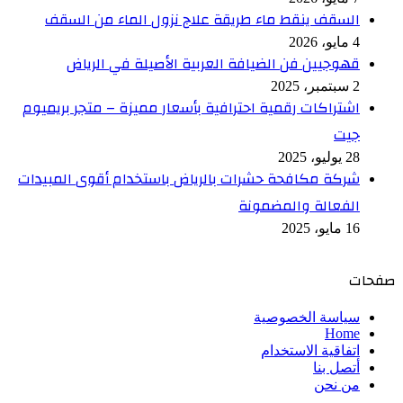
السقف ينقط ماء طريقة علاج نزول الماء من السقف
4 مايو، 2026
قهوجيين فن الضيافة العربية الأصيلة في الرياض
2 سبتمبر، 2025
اشتراكات رقمية احترافية بأسعار مميزة – متجر بريميوم
جيت
28 يوليو، 2025
شركة مكافحة حشرات بالرياض باستخدام أقوى المبيدات
الفعالة والمضمونة
16 مايو، 2025
صفحات
سياسة الخصوصية
Home
اتفاقية الاستخدام
أتصل بنا
من نحن