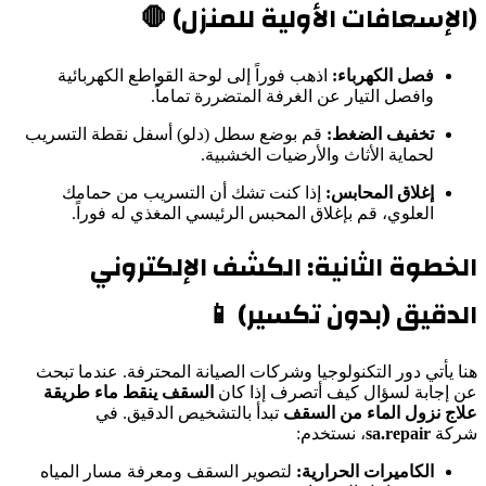
(الإسعافات الأولية للمنزل) 🛑
فصل الكهرباء:
اذهب فوراً إلى لوحة القواطع الكهربائية
وافصل التيار عن الغرفة المتضررة تماماً.
تخفيف الضغط:
قم بوضع سطل (دلو) أسفل نقطة التسريب
لحماية الأثاث والأرضيات الخشبية.
إغلاق المحابس:
إذا كنت تشك أن التسريب من حمامك
العلوي، قم بإغلاق المحبس الرئيسي المغذي له فوراً.
الخطوة الثانية: الكشف الإلكتروني
الدقيق (بدون تكسير) 📱
هنا يأتي دور التكنولوجيا وشركات الصيانة المحترفة. عندما تبحث
عن إجابة لسؤال كيف أتصرف إذا كان
السقف ينقط ماء طريقة
علاج نزول الماء من السقف
تبدأ بالتشخيص الدقيق. في
شركة
sa.repair
، نستخدم:
الكاميرات الحرارية:
لتصوير السقف ومعرفة مسار المياه