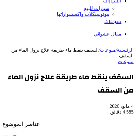
السيارات
سيارات للبيع
موتوسيكلات واكسسواراتها
منوعات
مقال عشوائي
الرئيسية
/
منوعات
/
السقف ينقط ماء طريقة علاج نزول الماء من
السقف
منوعات
السقف ينقط ماء طريقة علاج نزول الماء
من السقف
4 مايو، 2026
585
4 دقائق
عناصر الموضوع