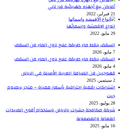
أماكن بيع أجهزه كهربائية فرز تاني
21 فبراير، 2022
انواع الاقمشة واسمائها
29 مايو، 2022
السقف ينقط ماء طريقة علاج نزول الماء من السقف
7 مايو، 2026
السقف ينقط ماء طريقة علاج نزول الماء من السقف
4 مايو، 2026
قهوجيين فن الضيافة العربية الأصيلة في الرياض
2 سبتمبر، 2025
اشتراكات رقمية احترافية بأسعار مميزة – متجر بريميوم
جيت
28 يوليو، 2025
شركة مكافحة حشرات بالرياض باستخدام أقوى المبيدات
الفعالة والمضمونة
16 مايو، 2025