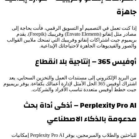
جاهزة
إذا كنت تعمل في التصميم أو التسويق الرقمي، فأنت بحاجة إلى
مصادر مثل إنفاتو (Envato Elements) وفريبيك (Freepik). يقدم
بريميوم جيت اشتراكات إنفاتو وفريبيك التي تمنحك ملايين القوالب
والصور والفيديوهات الجاهزة لاحتياجاتك الإبداعية.
أوفيس 365 – إنتاجية بلا انقطاع
من البريد الإلكتروني إلى مستندات العمل والتخزين السحابي، يعد
اشتراك أوفيس 365 الحل الأمثل لإدارة أعمالك بكفاءة. يوفر بريميوم
جيت خطط أوفيس متعددة تناسب الأفراد والشركات.
Perplexity Pro AI – أذكى أداة بحث
مدعومة بالذكاء الاصطناعي
للباحثين والطلاب والمبرمجين، يوفر Perplexity Pro AI إمكانيات