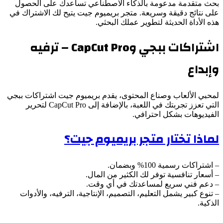
بحث متقدمة مدعومة بالذكاء الاصطناعي تساعدك على الحصول
على نتائج دقيقة وسريعة. متجر بريميوم جيت يتيح لك الاشتراك في
هذه الأداة الحديثة لتطوير عملك البحثي.
اشتراكات ببجي وCapCut Pro – ترفيه
وإبداع
لمحبي الألعاب وصناع المحتوى، يقدم بريميوم جيت اشتراكات ببجي
التي تعزز تجربتك في اللعبة، بالإضافة إلى CapCut Pro لتحرير
الفيديوهات بشكل احترافي.
لماذا تختار متجر بريميوم جيت؟
– اشتراكات رسمية 100% وبضمان.
– أسعار تنافسية توفر لك الكثير من المال.
– دعم فني سريع لمساعدتك في أي وقت.
– تنوع كبير يشمل التعليم، التصميم، الإنتاجية، الترفيه، والأدوات
الذكية.