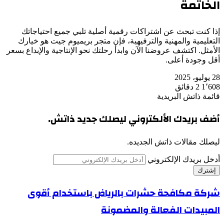
الخاتمة
إذا كنت تبحث عن اشتراكات رقمية أصلية تلبي جميع احتياجاتك
التعليمية والمهنية والترفيهية، فإن متجر بريميوم جيت هو خيارك
الأمثل. اكتشف عروضنا الآن وابدأ رحلتك نحو الإنتاجية والإبداع بسعر
أقل وجودة أعلى.
28 يوليو، 2025
1٬608
2 دقائق
قائمة ذاتش البريدية
أضف بريدك الألكتروني ليصلك جديد ذاتش.
ليصلك مقالات ذاتش الجديده.
أدخل بريدك الإلكتروني
شركة مكافحة حشرات بالرياض باستخدام أقوى
المبيدات الفعالة والمضمونة