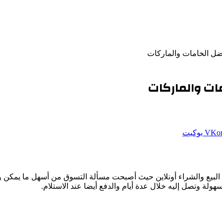
ل الخامات والماركات
ات والماركات
بوكيت
 البيع والشراء أونلاين حيث أصبحت مسألة التسوق من أسهل ما يمكن 
لة وتصل إليه خلال عدة أيام والدفع أيضا عند الاستلام.