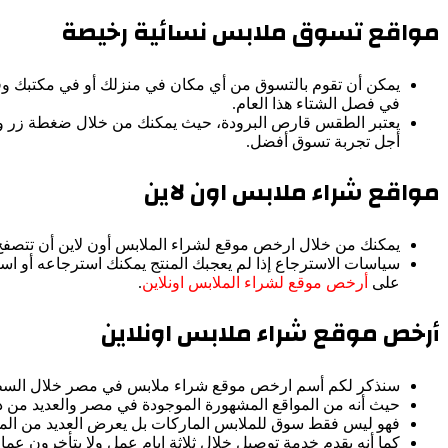
مواقع تسوق ملابس نسائية رخيصة
يمكن أن تقوم بالتسوق من أي مكان في منزلك أو في مكتبك وف
في فصل الشتاء هذا العام.
يعتبر الطقس قارص البرودة، حيث يمكنك من خلال ضغطة زر واحدة
أجل تجربة تسوق أفضل.
مواقع شراء ملابس اون لاين
يمكنك من خلال ارخص موقع لشراء الملابس أون لاين أن تتصفح
سياسات الاسترجاع إذا لم يعجبك المنتج يمكنك استرجاعه أو است
على
أرخص موقع لشراء الملابس اونلاين
.
أرخص موقع شراء ملابس اونلاين
سنذكر لكم أسم ارخص موقع شراء ملابس في مصر خلال السطور
حيث أنه من المواقع المشهورة الموجودة في مصر والعديد من دول ا
فهو ليس فقط سوق للملابس الماركات بل يعرض العديد من المن
كما أنه يقدم خدمة توصيل خلال ثلاثة ايام عمل ولا يتأخرون ع