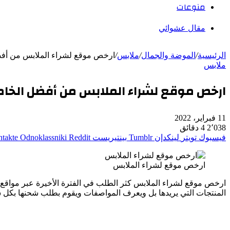
منوعات
مقال عشوائي
الرئيسية
/
الموضة والجمال
/
ملابس
/
ارخص موقع لشراء الملابس من أفض
ملابس
ارخص موقع لشراء الملابس من أفضل الخام
11 فبراير، 2022
2٬038
4 دقائق
فيسبوك
تويتر
لينكدإن
بينتيريست
Odnoklassniki
ارخص موقع لشراء الملابس
ارخص موقع لشراء الملابس كثر الطلب في الفترة الأخيرة عبر مواقع
المنتجات التي يريدها بل ويعرف المواصفات ويقوم بطلب شحنها بكل سهو