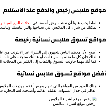
موقع ملابس رخيص والدفع عند الاستلام
لماذا يجب علينا أن نذهب نرهق أنفسنا في
محلات البيع المباشر
يمكنك من شراء كل الملابس التي تحتاجها والتي تناسبك وتناس
مواقع تسوق ملابس نسائية رخيصة
أصبح الآن معظم الناس يتجهون إلى الشراء عبر الانترنت من عل
لذلك فإن كل ما تحلم به سواء أنت أو عائلتك ستجده على تلك الم
كما أنك مهما حاولت التسوق والذهاب إلى الكثير من المحلات التجا
أفضل مواقع تسوق ملابس نسائية
هناك العديد من المواقع التي تقوم بعرض أفخم موديلات الملا
العالم في خلال السنوات القليلة الفائتة وأصبحت لغة التجارة ه
ارخص موقع لشراء الملابس