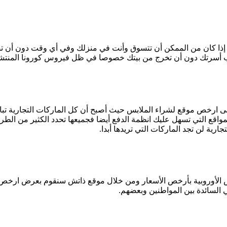
إذا كان من الممكن أن تتسوق وأنت في منزلك وفي أي وقت دون أن تضيع 
ب أسرتك دون أن تخرج من بيتك خصوصا في ظل فيروس كورونا المنتشر ح
ى ارخص موقع لشراء الملابس حيث أصبح أن كل الماركات التجارية تباع
واقع التي تسهل عليك انظمة الدفع أيضا فجميعها تحدد الكثير من الطرق
رية لن تجد الماركات التي تريدها أبدا.
بس الأوروبية بأرخص الأسعار ومن خلال موقع ذاتش سنقوم بعرض ارخص 
ي السائدة بين المواطنين وبعضهم.