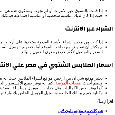
إذا قمت بالتسوق عبر الانترنت أو لم تجرب وستكون هذه هي ال
حيث إذا كان لديك مناسبة شخصية أو مناسبة اجتماعية فيمكنك أ
الشراء عبر الانترنت
إذا كنت من محبين شراء الأشياء القديمة ستجدها على أرخص موق
ويمكنك أن تتفاوض مع صاحب الموقع أما بخصوص توصيل السلعة ا
السعر والتوصيل لأكثر عرض مغري للعميل والبائع.
اسعار الملابس الشتوي في مصر علي الانتر
يعتبر موقع شي ان من ارخص مواقع لشراء الملابس حيث أنه يعمل
ويضم أحدث
صيحات الموضة
، كما أنه يوفر جميع الاكسسوار ال
كما يوفر بعض الكماليات مثل جرابات الموبايل وسلسلة المفاتيح 
وكتابة جميع بياناتك الخاصة وتسجيل الجيميل الخاص بك وأرقام 
أقرأ ايضاً:
شركات بيع ملابس اون لاين