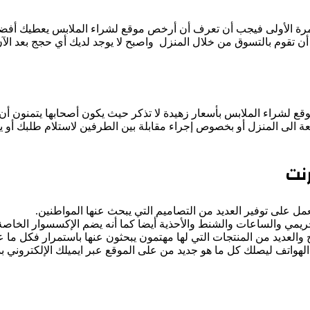
مرة الأولى فيجب أن تعرف أن أرخص موقع لشراء الملابس يعطيك أفضل 
ن تقوم بالتسوق من خلال المنزل واصبح لا يوجد لديك أي حجج بعد الآ
ع لشراء الملابس بأسعار زهيدة لا تذكر حيث يكون أصحابها يتمنون أن
لى المنزل أو بخصوص إجراء مقابلة بين الطرفين لاستلام طلبك أو ي
نت
 على توفير العديد من التصاميم التي يبحث عنها المواطنين.
حريمي والساعات والشنط والأحذية أيضا كما أنه يضم الإكسسوار الخاصة
والعديد من المنتجات التي لها مهتمون يبحثون عنها باستمرار فكل ما عل
الهواتف ليصلك كل ما هو جديد من على الموقع عبر ايميلك الإلكتروني 