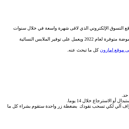
قع التسوق الإلكتروني الذي لاقى شهرة واسعة في خلال سنوات
وإشتهر في السعودية كأكثر البلدان التي يتم التسوق بها عالميا كما أن الموقع يضم الكثير من الاقسام التي تعرض الملابس على أحدث موضة متوفرة لعام 2022 ويعمل على توفير الملابس النسائية
 موقع امازون
كل ما تبحث عنه.
حد.
و الاسترجاع خلال 14 يوما.
 صراف آلي لكي تسحب نقودك بضغطة زر واحدة ستقوم بشراء كل ما