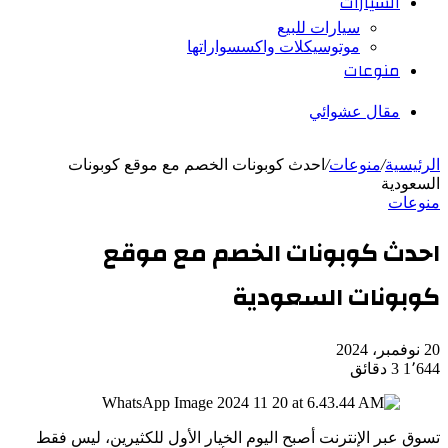
السيارات
سيارات للبيع
موتوسيكلات واكسسواراتها
منوعات
مقال عشوائي
الرئيسية
/
منوعات
/
احدث كوبونات الخصم مع موقع كوبونات
السعودیة
منوعات
احدث كوبونات الخصم مع موقع
كوبونات السعودیة
20 نوفمبر، 2024
1٬644
3 دقائق
تسوق عبر الإنترنت أصبح الیوم الخیار الأول للكثیرین، لیس فقط