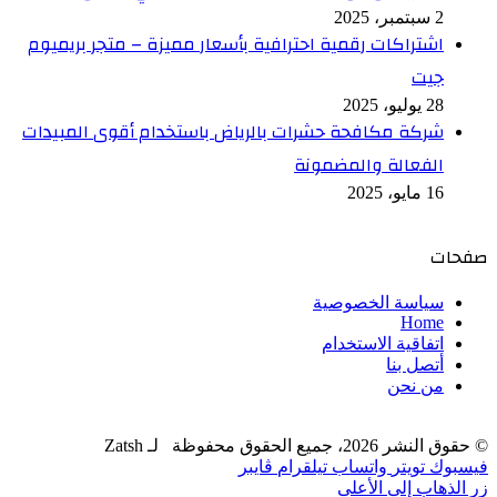
2 سبتمبر، 2025
اشتراكات رقمية احترافية بأسعار مميزة – متجر بريميوم
جيت
28 يوليو، 2025
شركة مكافحة حشرات بالرياض باستخدام أقوى المبيدات
الفعالة والمضمونة
16 مايو، 2025
صفحات
سياسة الخصوصية
Home
اتفاقية الاستخدام
أتصل بنا
من نحن
© حقوق النشر 2026، جميع الحقوق محفوظة لـ Zatsh
فيسبوك
تويتر
واتساب
تيلقرام
ڤايبر
زر الذهاب إلى الأعلى