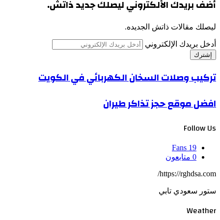
أضف بريدك الألكتروني ليصلك جديد ذاتش.
ليصلك مقالات ذاتش الجديده.
أدخل بريدك الإلكتروني
تركيب وصلات السخان الكهربائي في الكويت
افضل موقع حجز تذاكر طيران
Follow Us
Fans
19
0
متابعون
https://rghdsa.com/
ستور سعودي تابي
Weather