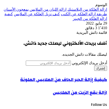
الوسوم
إزالة العلكة من البلاستيك
إزالة اللبان من الملابس بمعجون الأسنان
طريقة إزالة العلكة عن الكنب
كيف نزيل العلكة عن الملابس
كيفية
إزالة العلكة من الجينز
29 مايو، 2022
1٬410
3 دقائق
قائمة ذاتش البريدية
أضف بريدك الألكتروني ليصلك جديد ذاتش.
ليصلك مقالات ذاتش الجديده.
أدخل بريدك الإلكتروني
كيفية إزالة الحبر الجاف من الملابس الملونة
ازالة بقع الزيت من الملابس
Follow Us