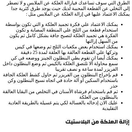
الطرق التي سوف تساعدك فيازالة العلكة عن الملابس و لا تضطر
إلي التخلي عن القطعة المحببة لديك حيث يوجد طرق كثرية جدا
يمكنك الاعتماد عليها في إزالة العلكة عن الملابس مثل :
يمكنك الاعتماد علي فكرة تجميد العلكة و التي تكون بواسطة
استخدام قطعة من الثلج علي المنطقة المصابة و تكون
الفكرة هي تجميد العلكة لتصبح جافة بشكل كامل ثم يكون
من السهل إزالتها
يمكنك استخدام بعض مكعبات الثلج ثم وضعها في كيس
وتركها علي القطعة العالقة بها العلقة لمدة 25 دقيقة
يمكنك أيضا ان تقوم بطي البنطلون الجينز ووضعه في كي
سمع محاولة ألا تلتصق العلكة بالكيس ثم وضع البنطلون داخل
الفريزر لمدة ساعة و نصف تقريبا
قم بإخراج البنطلون من الفريزر ثم حاول كشط العلكة الجافة
باستخدام السكين أو آلة حادة في اتجاه نسيج البنطلون وكن
حذر
ثم قم باستخدام فرشاة الأسنان في التخلص من البقايا العالقة
بالبنطلون من العلكة
عليك الان إدخاله بالغسالة لكي يتم غسيلة بالطريقة العادية
التقليدية
إزالة العلكة من البلاستيك