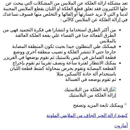
تعد مشكلة ازالة العلكة عن الملابس من المشكلات التي يبحث عن
حلها الكثيرون فقد تعلق قطع العلكة او اللبان بقطع الملابس المحببة
لدينا و التي لا نريد خسارتها أو إلقائها و التخلص منها فسوف نساعدك
في إزالة العلكة عن الملابس كالآتي :
من أكثر الطرق استخداما و انتشارا هي فكرة التجميد فهي من
الطرق الفعالة جدا في القضاء علي بقعة العلكة العالقة
بالملابس
فيمكنك طي البنطلون جيدا بحيث تكون المنطقة المصابة
خارجا حتي لا تنتشر العلكة و تصيب منطقة أخري ووضع
قطعة القماش في كيس بلاستيك ثم نقوم بوضعها في الفريزر
يمكنك الانتظار لفترة ساعة ونصف تقريبا ثم تقوم بإخراج
القطعة المصابة وتقوم بحرص بمحاولة كشط قطعة اللبان
باستخدام آلة حادة كالسكين مثلا
ثم تقوم بوضعه في الغسالة
إزالة العلكة من البلاستيك
” ويمكنك تابعة المزيد وتصفح
كيفية إزالة الحبر الجاف من الملابس الملونة
أمازون