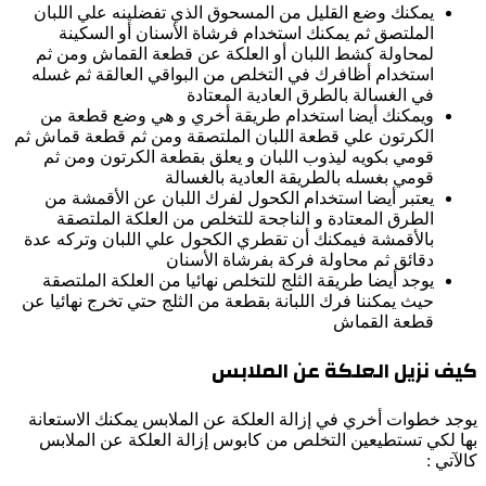
يمكنك وضع القليل من المسحوق الذي تفضلينه علي اللبان
الملتصق ثم يمكنك استخدام فرشاة الأسنان أو السكينة
لمحاولة كشط اللبان أو العلكة عن قطعة القماش ومن ثم
استخدام أظافرك في التخلص من البواقي العالقة ثم غسله
في الغسالة بالطرق العادية المعتادة
ويمكنك أيضا استخدام طريقة أخري و هي وضع قطعة من
الكرتون علي قطعة اللبان الملتصقة ومن ثم قطعة قماش ثم
قومي بكويه ليذوب اللبان و يعلق بقطعة الكرتون ومن ثم
قومي بغسله بالطريقة العادية بالغسالة
يعتبر أيضا استخدام الكحول لفرك اللبان عن الأقمشة من
الطرق المعتادة و الناجحة للتخلص من العلكة الملتصقة
بالأقمشة فيمكنك أن تقطري الكحول علي اللبان وتركه عدة
دقائق ثم محاولة فركة بفرشاة الأسنان
يوجد أيضا طريقة الثلج للتخلص نهائيا من العلكة الملتصقة
حيث يمكننا فرك اللبانة بقطعة من الثلج حتي تخرج نهائيا عن
قطعة القماش
كيف نزيل العلكة عن الملابس
يوجد خطوات أخري في إزالة العلكة عن الملابس يمكنك الاستعانة
بها لكي تستطيعين التخلص من كابوس إزالة العلكة عن الملابس
كالآتي :