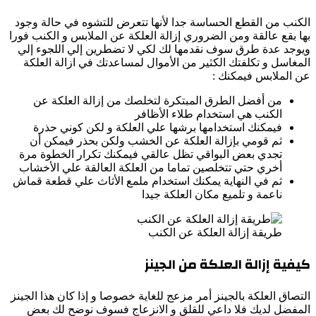
الكنب من القطع الحساسة جدا لأنها تتعرض للتشوه في حالة وجود
بها بقع عالقة ومن الضروري إزالة العلكة عن الملابس و الكنب فورا
ويوجد عدة طرق سوف نقدمها لك لكي لا تضطرين إلي اللجوء إلي
المغاسل و تكلفتك الكثير من الأموال لمساعدتك في ازالة العلكة
عن الملابس فيمكنك :
من أفضل الطرق المبتكرة لتخلصك من إزالة العلكة عن
الكنب هي استخدام طلاء الأظافر
فيمكنك استخدامها برشها علي العلكة و لكن كوني حذرة
ثم قومي بإزالة العلكة عن الخشب ولكن بحذر فيمكن أن
تجدي بعض البواقي تظل عالقي فيمكنك تكرار الخطوة مرة
أخري حتي تتخلصين تماما من العلكة العالقة علي الأخشاب
ثم في النهاية يمكنك استخدام ملمع الأثاث علي قطعة قماش
ناعمة و تلميع مكان العلكة جيدا
طريقة إزالة العلكة عن الكنب
كيفية إزالة العلكة من الجينز
التصاق العلكة بالجينز أمر مزعج للغاية خصوصا و إذا كان هذا الجينز
المفضل لديك فلا داعي للقلق و الانزعاج فسوف نوضح لك بعض