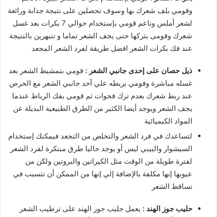
وقومي بلف شعرك بها وسوف تحصلين على نتيجة جذابة ورائعة
لشعر أملس وناعم قومي بإستخدام حوالي 7 بكرات بعد غسل
شعرك وقومى بتركها حتى يجف الشعر تماما و تنبهرين بالنتيجة
عند فك بكرات الشعر افضل طريقة لفرد الشعر المجعد
ذيل حصان على إحدى جانبي الشعر :
قومي بتمشيط الشعر بعد
غسله مباشرة وقومي بربطه علي أحد جانبي الشعر مع الحرص
عند ربط شعرك بعدم ترك فجوات ثم قومي بفك الرباط عندما
يجف الشعر ويوجد أيضا الكثير من الطرق الطبيعية البديلة عن
المواد الكيميائية
لتساعدك في فرد الشعر والتخلص من التجعد فيمكنك إستخدام
السيشوار والبيبي ليس أو يوجد حاليا طرق مبتكرة لفرد الشعر
لفترة طويلة من الوقت مثل الكيراتين والبروتين ولكن من
عيوبها إنها مكلفة بالإضافة إلي إنها من الممكن أن تتسبب في
تساقط الشعر
حليب جوز الهند :
يعمل حليب جوز الهند على ترطيب الشعر