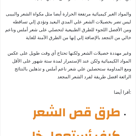
والمواد الغير كيميائية مرتفعة الحرارة أيضا مثل مكواة الشعر والبيبى
ليس تضر بخصيلات الشعر علي المدي البعيد وتؤدي إلي تساقطه
ومن الأفضل اللجوء للطرق الطبيعية لتحصلي على شعر أملس وناعم
خالي من التجعد بالإضافة إلي إنها من الطرق الآمنة للغاية
وغير مهددة خصيلات الشعر ولكنها تحتاج أي وقت طويل على عكس
المواد الكيميائية ولكن عند الإستمرار لمدة ستة شهور على الأقل
ومع المداومة ستحصلين علي شعر ناعم أملس و تذهلين بالنتائج
الرائعة
افضل طريقة لفرد الشعر المجعد
:أقرا أيضا
طرق قص الشعر
كيف أستعمل خل