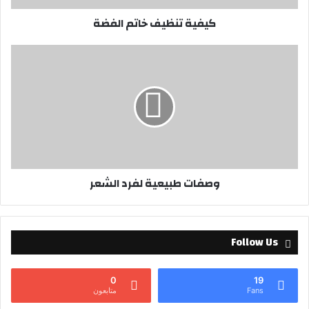
ر
كيفية تنظيف خاتم الفضة
و
ن
ي
وصفات طبيعية لفرد الشعر
Follow Us
0
19
Fans
متابعون