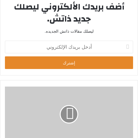
أضف بريدك الألكتروني ليصلك
جديد ذاتش.
ليصلك مقالات ذاتش الجديده.
أ
د
خ
ل
ب
ر
ي
د
ك
ا
ل
إ
ل
ك
ت