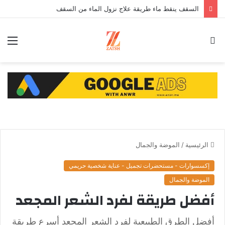
السقف ينقط ماء طريقة علاج نزول الماء من السقف
بحث
الق
عن
الرئيسية
/
الموضة والجمال
إكسسوارات - مستحضرات تجميل - عناية شخصية حريمي
الموضة والجمال
أفضل طريقة لفرد الشعر المجعد
أفضل الطرق الطبيعية لفرد الشعر المجعد أسرع طريقة