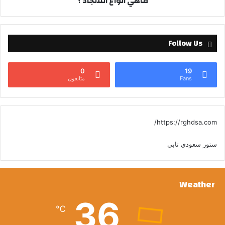
ماهي انواع السجاد ؟
Follow Us
0
19
Fans
متابعون
https://rghdsa.com/
ستور سعودي تابي
Weather
36
℃