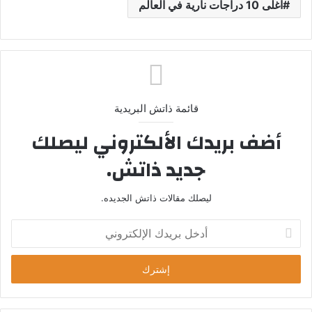
اغلى 10 دراجات نارية في العالم
قائمة ذاتش البريدية
أضف بريدك الألكتروني ليصلك
جديد ذاتش.
ليصلك مقالات ذاتش الجديده.
أ
د
خ
ل
ب
ر