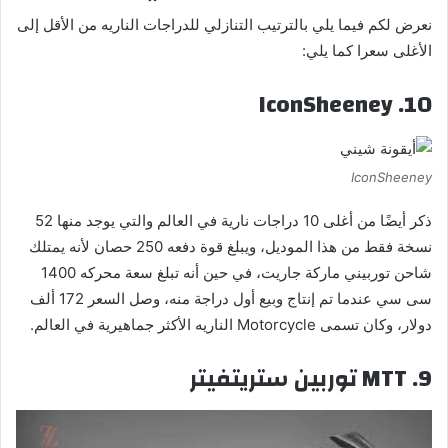
نعرض لكم فيما يلي بالترتيب التنازلي للدراجات الناريه من الأقل إلى
الأغلى سعرا كما يلي:
10. IconSheeney
IconSheeney
ذكر أيضًا من أغلى 10 دراجات نارية في العالم والتي يوجد منها 52
نسخة فقط من هذا الموديل، ويبلغ قوة دفعه 250 حصان لأنه يمتلك
شاحن توربيني ماركة جاريت، في حين أنه تبلغ سعة محركه 1400
سى سي عندما تم إنتاج وبيع أول دراجة منه، وصل السعر 172 ألف
دولار، وكان تسمى Motorcycle الناريه الأكثر جماهيرية في العالم.
9. MTT توربين ستريتفيتر