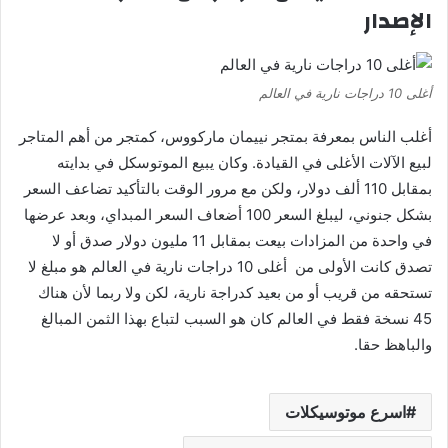
الإصدار
أغلى 10 دراجات نارية في العالم
أغلب الناس بمعرفة بمتجر نييمان ماركووس، كمتجر من أهم المتاجر
لبيع الآلات الأغلى في القيادة. وكان يبيع الموتوسكل في بدايته
بمقابل 110 ألف دولار، ولكن مع مرور الوقت بالتأكيد تضاعف السعر
بشكل جنوني، ليبلغ السعر 100 أضعاف السعر المبداي، وبعد عرضها
في واحدة من المزادات بيعت بمقابل 11 مليون دولار صدق أو لا
تصدق كانت الأولى من أغلى 10 دراجات نارية في العالم هو مبلغ لا
تستحقه من قريب أو من بعيد كدراجة نارية، لكن ولا ربما لأن هناك
45 نسخة فقط في العالم كان هو السبب لتباع بهذا الثمن المبالغ
والباهظ حقا.
اسرع موتوسيكلات