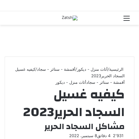
القائمة
بحث
عن
الرئيسية
/
أثاث منزل - ديكور
/
أقمشة - ستائر - سجاد
/
كيفيه غسيل
السجاد الحرير2023
أقمشة - ستائر - سجاد
أثاث منزل - ديكور
كيفيه غسيل
السجاد الحرير2023
مشاكل السجاد الحرير
2٬931
4 دقائق
8 سبتمبر، 2022