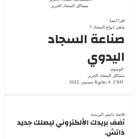
مشاكل السجاد الحرير
اقرا ايضا:
ماهي انواع السجاد ؟
صناعة السجاد
اليدوي
الوسوم
مشاكل السجاد الحرير
2٬931
4 دقائق
8 سبتمبر، 2022
قائمة ذاتش البريدية
أضف بريدك الألكتروني ليصلك جديد
ذاتش.